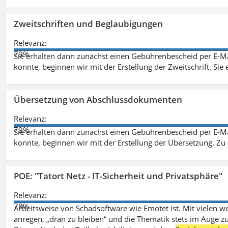
Zweitschriften und Beglaubigungen
Relevanz:
79%
Sie erhalten dann zunächst einen Gebührenbescheid per E-Ma
konnte, beginnen wir mit der Erstellung der Zweitschrift. Sie 
Übersetzung von Abschlussdokumenten
Relevanz:
79%
Sie erhalten dann zunächst einen Gebührenbescheid per E-Ma
konnte, beginnen wir mit der Erstellung der Übersetzung. Z
POE: "Tatort Netz - IT-Sicherheit und Privatsphäre"
Relevanz:
78%
Arbeitsweise von Schadsoftware wie Emotet ist. Mit vielen w
anregen, „dran zu bleiben“ und die Thematik stets im Auge zu