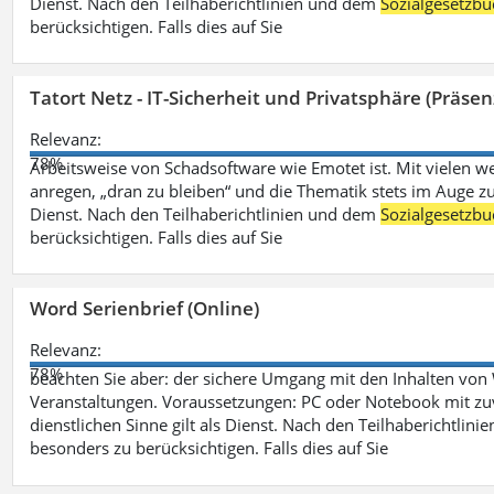
Dienst. Nach den Teilhaberichtlinien und dem
Sozialgesetzbu
berücksichtigen. Falls dies auf Sie
Tatort Netz - IT-Sicherheit und Privatsphäre (Präsen
Relevanz:
78%
Arbeitsweise von Schadsoftware wie Emotet ist. Mit vielen w
anregen, „dran zu bleiben“ und die Thematik stets im Auge zu
Dienst. Nach den Teilhaberichtlinien und dem
Sozialgesetzbu
berücksichtigen. Falls dies auf Sie
Word Serienbrief (Online)
Relevanz:
78%
beachten Sie aber: der sichere Umgang mit den Inhalten von
Veranstaltungen. Voraussetzungen: PC oder Notebook mit zu
dienstlichen Sinne gilt als Dienst. Nach den Teilhaberichtlin
besonders zu berücksichtigen. Falls dies auf Sie