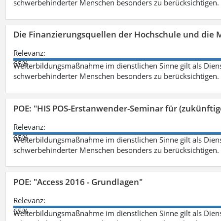
schwerbehinderter Menschen besonders zu berücksichtigen. Fa
Die Finanzierungsquellen der Hochschule und die M
Relevanz:
65%
Weiterbildungsmaßnahme im dienstlichen Sinne gilt als Dien
schwerbehinderter Menschen besonders zu berücksichtigen. Fa
POE: "HIS POS-Erstanwender-Seminar für (zukünfti
Relevanz:
65%
Weiterbildungsmaßnahme im dienstlichen Sinne gilt als Dien
schwerbehinderter Menschen besonders zu berücksichtigen. Fa
POE: "Access 2016 - Grundlagen"
Relevanz:
65%
Weiterbildungsmaßnahme im dienstlichen Sinne gilt als Dien