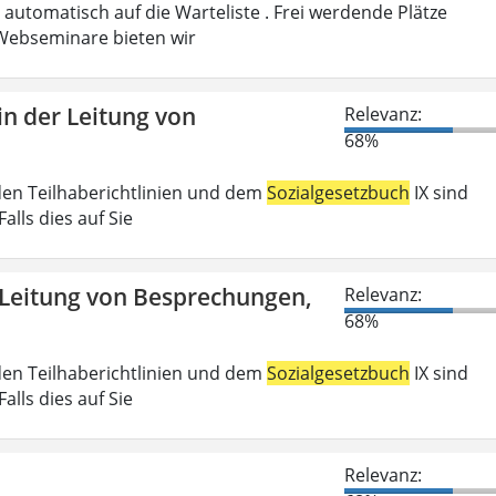
automatisch auf die Warteliste . Frei werdende Plätze
ebseminare bieten wir
n der Leitung von
Relevanz:
68%
den Teilhaberichtlinien und dem
Sozialgesetzbuch
IX sind
lls dies auf Sie
 Leitung von Besprechungen,
Relevanz:
68%
den Teilhaberichtlinien und dem
Sozialgesetzbuch
IX sind
lls dies auf Sie
Relevanz: