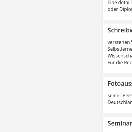
Eine detail
oder Diplo
Schreib
verstehen 
Selbstlerne
Wissenscha
Für die Re
Fotoaus
seiner Per
Deutschlan
Semina