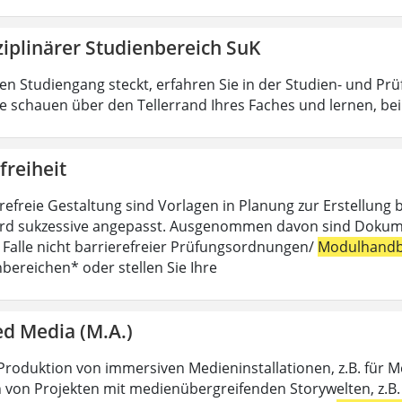
ziplinärer Studienbereich SuK
n Studiengang steckt, erfahren Sie in der Studien- und Pr
ie schauen über den Tellerrand Ihres Faches und lernen, b
freiheit
erefreie Gestaltung sind Vorlagen in Planung zur Erstellung 
rd sukzessive angepasst. Ausgenommen davon sind Dokumente,
m Falle nicht barrierefreier Prüfungsordnungen/
Modulhandb
hbereichen* oder stellen Sie Ihre
d Media (M.A.)
Produktion von immersiven Medieninstallationen, z.B. für 
 von Projekten mit medienübergreifenden Storywelten, z.B. 