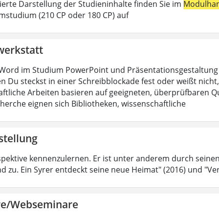
lierte Darstellung der Studieninhalte finden Sie im
Modulha
mstudium (210 CP oder 180 CP) auf
werkstatt
Word im Studium PowerPoint und Präsentationsgestaltung H
n Du steckst in einer Schreibblockade fest oder weißt nicht, 
ftliche Arbeiten basieren auf geeigneten, überprüfbaren Que
cherche eignen sich Bibliotheken, wissenschaftliche
stellung
spektive kennenzulernen. Er ist unter anderem durch sein
d zu. Ein Syrer entdeckt seine neue Heimat" (2016) und "Ver
re/Webseminare