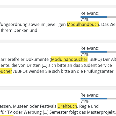
Relevanz:
71%
üfungsordnung sowie im jeweiligen
Modulhandbuch
. Das Zie
ei Ihrem Denken und
Relevanz:
71%
barrierefreier Dokumente (
Modulhandbücher
, BBPO) Der Alt
 die von Dritten [...] sich bitte an das Student Service
ücher
/BBPOs wenden Sie sich bitte an die Prüfungsämter
Relevanz:
71%
Messen, Museen oder Festivals
Drehbuch
, Regie und
für TV oder Werbung [...] Semester folgt das Masterprojekt.