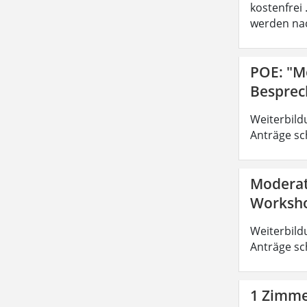
kostenfrei
werden nac
POE: "M
Besprec
Weiterbild
Anträge sc
Moderat
Worksho
Weiterbild
Anträge sc
1 Zimmer