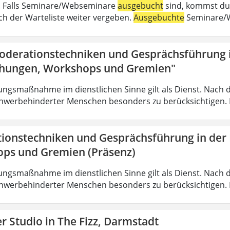
 . Falls Seminare/Webseminare
ausgebucht
sind, kommst du 
h der Warteliste weiter vergeben.
Ausgebuchte
Seminare/W
oderationstechniken und Gesprächsführung i
hungen, Workshops und Gremien"
ungsmaßnahme im dienstlichen Sinne gilt als Dienst. Nach 
hwerbehinderter Menschen besonders zu berücksichtigen. Fa
ionstechniken und Gesprächsführung in der
ps und Gremien (Präsenz)
ungsmaßnahme im dienstlichen Sinne gilt als Dienst. Nach 
hwerbehinderter Menschen besonders zu berücksichtigen. Fa
 Studio in The Fizz, Darmstadt