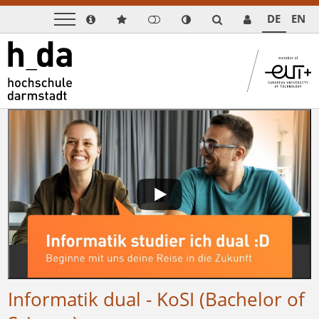
DE
EN
Informatik dual - KoSI (Bachelor of