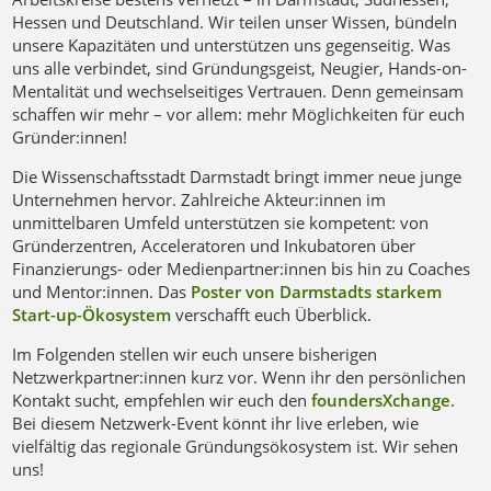
Hessen und Deutschland. Wir teilen unser Wissen, bündeln
unsere Kapazitäten und unterstützen uns gegenseitig. Was
uns alle verbindet, sind Gründungsgeist, Neugier, Hands-on-
Mentalität und wechselseitiges Vertrauen. Denn gemeinsam
schaffen wir mehr – vor allem: mehr Möglichkeiten für euch
Gründer:innen!
Die Wissenschaftsstadt Darmstadt bringt immer neue junge
Unternehmen hervor. Zahlreiche Akteur:innen im
unmittelbaren Umfeld unterstützen sie kompetent: von
Gründerzentren, Acceleratoren und Inkubatoren über
Finanzierungs- oder Medienpartner:innen bis hin zu Coaches
und Mentor:innen. Das
Poster von Darmstadts starkem
Start-up-Ökosystem
verschafft euch Überblick.
Im Folgenden stellen wir euch unsere bisherigen
Netzwerkpartner:innen kurz vor. Wenn ihr den persönlichen
Kontakt sucht, empfehlen wir euch den
foundersXchange
.
Bei diesem Netzwerk-Event könnt ihr live erleben, wie
vielfältig das regionale Gründungsökosystem ist. Wir sehen
uns!