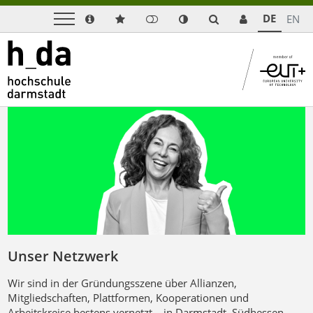
DE
EN
Unser Netzwerk
Wir sind in der Gründungsszene über Allianzen,
Mitgliedschaften, Plattformen, Kooperationen und
Arbeitskreise bestens vernetzt – in Darmstadt, Südhessen,