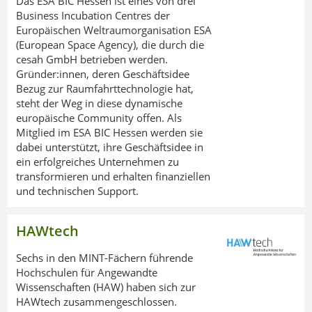
Das ESA BIC Hessen ist eines von drei
Business Incubation Centres der
Europäischen Weltraumorganisation ESA
(European Space Agency), die durch die
cesah GmbH betrieben werden.
Gründer:innen, deren Geschäftsidee
Bezug zur Raumfahrttechnologie hat,
steht der Weg in diese dynamische
europäische Community offen. Als
Mitglied im ESA BIC Hessen werden sie
dabei unterstützt, ihre Geschäftsidee in
ein erfolgreiches Unternehmen zu
transformieren und erhalten finanziellen
und technischen Support.
HAWtech
Sechs in den MINT-Fächern führende
Hochschulen für Angewandte
Wissenschaften (HAW) haben sich zur
HAWtech zusammengeschlossen.