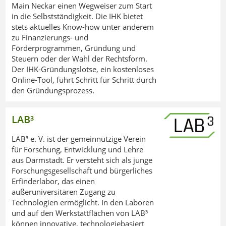
Main Neckar einen Wegweiser zum Start
in die Selbstständigkeit. Die IHK bietet
stets aktuelles Know-how unter anderem
zu Finanzierungs- und
Förderprogrammen, Gründung und
Steuern oder der Wahl der Rechtsform.
Der IHK-Gründungslotse, ein kostenloses
Online-Tool, führt Schritt für Schritt durch
den Gründungsprozess.
LAB³
LAB³ e. V. ist der gemeinnützige Verein
für Forschung, Entwicklung und Lehre
aus Darmstadt. Er versteht sich als junge
Forschungsgesellschaft und bürgerliches
Erfinderlabor, das einen
außeruniversitären Zugang zu
Technologien ermöglicht. In den Laboren
und auf den Werkstattflächen von LAB³
können innovative, technologiebasiert