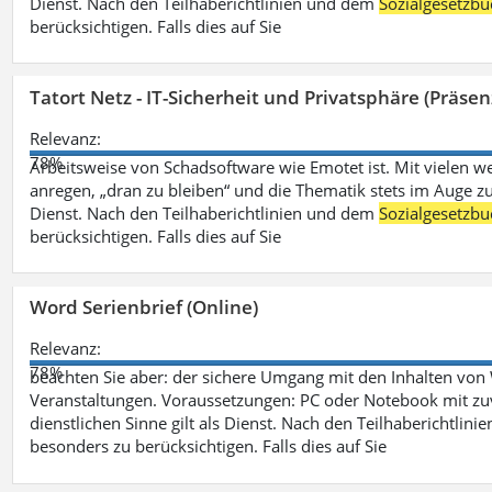
Dienst. Nach den Teilhaberichtlinien und dem
Sozialgesetzbu
berücksichtigen. Falls dies auf Sie
Tatort Netz - IT-Sicherheit und Privatsphäre (Präsen
Relevanz:
78%
Arbeitsweise von Schadsoftware wie Emotet ist. Mit vielen w
anregen, „dran zu bleiben“ und die Thematik stets im Auge zu
Dienst. Nach den Teilhaberichtlinien und dem
Sozialgesetzbu
berücksichtigen. Falls dies auf Sie
Word Serienbrief (Online)
Relevanz:
78%
beachten Sie aber: der sichere Umgang mit den Inhalten von
Veranstaltungen. Voraussetzungen: PC oder Notebook mit zu
dienstlichen Sinne gilt als Dienst. Nach den Teilhaberichtlin
besonders zu berücksichtigen. Falls dies auf Sie