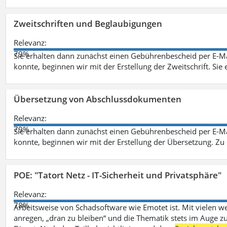
Zweitschriften und Beglaubigungen
Relevanz:
79%
Sie erhalten dann zunächst einen Gebührenbescheid per E-Ma
konnte, beginnen wir mit der Erstellung der Zweitschrift. Sie 
Übersetzung von Abschlussdokumenten
Relevanz:
79%
Sie erhalten dann zunächst einen Gebührenbescheid per E-Ma
konnte, beginnen wir mit der Erstellung der Übersetzung. Z
POE: "Tatort Netz - IT-Sicherheit und Privatsphäre"
Relevanz:
78%
Arbeitsweise von Schadsoftware wie Emotet ist. Mit vielen w
anregen, „dran zu bleiben“ und die Thematik stets im Auge zu