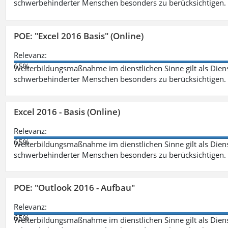
schwerbehinderter Menschen besonders zu berücksichtigen. Fa
POE: "Excel 2016 Basis" (Online)
Relevanz:
65%
Weiterbildungsmaßnahme im dienstlichen Sinne gilt als Dien
schwerbehinderter Menschen besonders zu berücksichtigen. Fa
Excel 2016 - Basis (Online)
Relevanz:
65%
Weiterbildungsmaßnahme im dienstlichen Sinne gilt als Dien
schwerbehinderter Menschen besonders zu berücksichtigen. Fa
POE: "Outlook 2016 - Aufbau"
Relevanz:
65%
Weiterbildungsmaßnahme im dienstlichen Sinne gilt als Dien