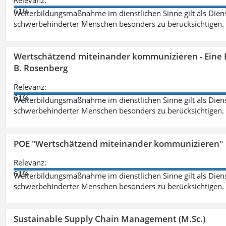
Relevanz:
61%
Weiterbildungsmaßnahme im dienstlichen Sinne gilt als Dien
schwerbehinderter Menschen besonders zu berücksichtigen. Fa
Wertschätzend miteinander kommunizieren - Eine 
B. Rosenberg
Relevanz:
61%
Weiterbildungsmaßnahme im dienstlichen Sinne gilt als Dien
schwerbehinderter Menschen besonders zu berücksichtigen. Fa
POE "Wertschätzend miteinander kommunizieren"
Relevanz:
61%
Weiterbildungsmaßnahme im dienstlichen Sinne gilt als Dien
schwerbehinderter Menschen besonders zu berücksichtigen. Fa
Sustainable Supply Chain Management (M.Sc.)