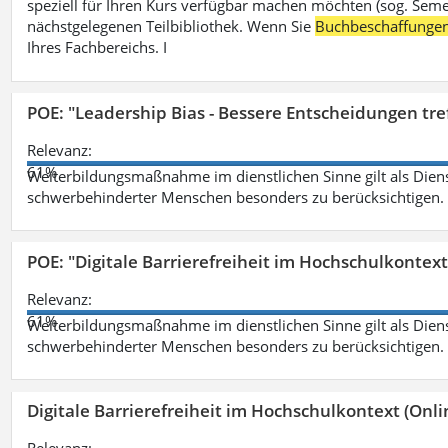
speziell für Ihren Kurs verfügbar machen möchten (sog. Semest
nächstgelegenen Teilbibliothek. Wenn Sie
Buchbeschaffunge
Ihres Fachbereichs. I
POE: "Leadership Bias - Bessere Entscheidungen tre
Relevanz:
61%
Weiterbildungsmaßnahme im dienstlichen Sinne gilt als Dien
schwerbehinderter Menschen besonders zu berücksichtigen. Fa
POE: "Digitale Barrierefreiheit im Hochschulkontext
Relevanz:
61%
Weiterbildungsmaßnahme im dienstlichen Sinne gilt als Dien
schwerbehinderter Menschen besonders zu berücksichtigen. Fa
Digitale Barrierefreiheit im Hochschulkontext (Onli