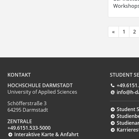
Workshops 
«
1
2
KONTAKT
STUDENT SE
HOCHSCHULE DARMSTADT
+49.6151
University of Applied Sciences
info@h-d
Schöfferstraße 3
Student S
64295 Darmstadt
Studienb
ZENTRALE
Studiena
+49.6151.533-5000
Karrieres
Interaktive Karte & Anfahrt