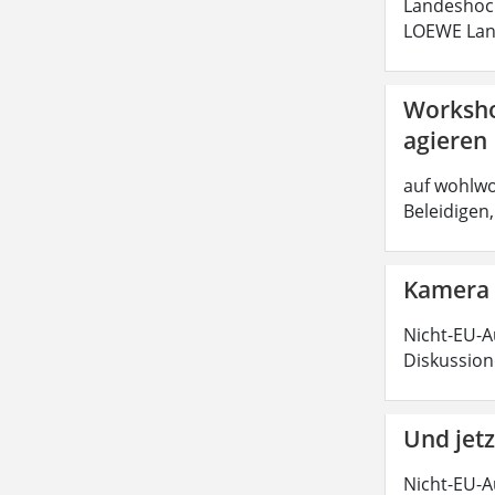
Landeshoc
LOEWE Land
Workshop
agieren
auf wohlwo
Beleidigen
Kamera a
Nicht-EU-A
Diskussion
Und jet
Nicht-EU-A