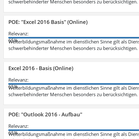
schwerbehinderter Menschen besonders zu berücksichtigen. Fa
POE: "Excel 2016 Basis" (Online)
Relevanz:
65%
Weiterbildungsmaßnahme im dienstlichen Sinne gilt als Dien
schwerbehinderter Menschen besonders zu berücksichtigen. Fa
Excel 2016 - Basis (Online)
Relevanz:
65%
Weiterbildungsmaßnahme im dienstlichen Sinne gilt als Dien
schwerbehinderter Menschen besonders zu berücksichtigen. Fa
POE: "Outlook 2016 - Aufbau"
Relevanz:
65%
Weiterbildungsmaßnahme im dienstlichen Sinne gilt als Dien