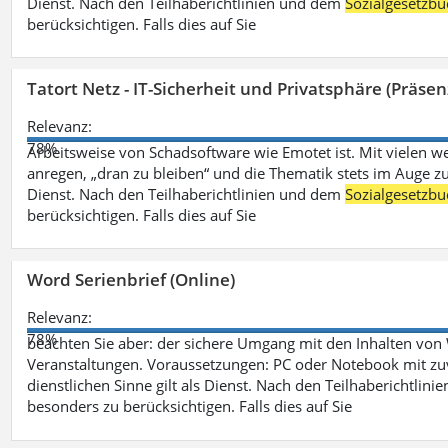
Dienst. Nach den Teilhaberichtlinien und dem
Sozialgesetzbu
berücksichtigen. Falls dies auf Sie
Tatort Netz - IT-Sicherheit und Privatsphäre (Präsen
Relevanz:
78%
Arbeitsweise von Schadsoftware wie Emotet ist. Mit vielen w
anregen, „dran zu bleiben“ und die Thematik stets im Auge zu
Dienst. Nach den Teilhaberichtlinien und dem
Sozialgesetzbu
berücksichtigen. Falls dies auf Sie
Word Serienbrief (Online)
Relevanz:
78%
beachten Sie aber: der sichere Umgang mit den Inhalten von
Veranstaltungen. Voraussetzungen: PC oder Notebook mit zu
dienstlichen Sinne gilt als Dienst. Nach den Teilhaberichtlin
besonders zu berücksichtigen. Falls dies auf Sie