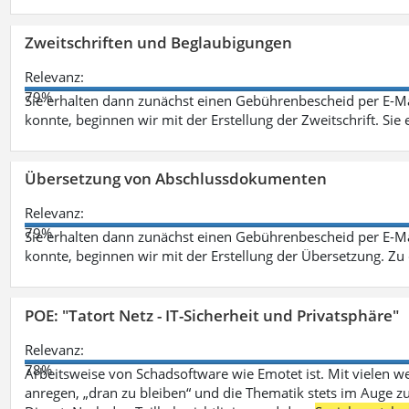
Zweitschriften und Beglaubigungen
Relevanz:
79%
Sie erhalten dann zunächst einen Gebührenbescheid per E-Ma
konnte, beginnen wir mit der Erstellung der Zweitschrift. Sie 
Übersetzung von Abschlussdokumenten
Relevanz:
79%
Sie erhalten dann zunächst einen Gebührenbescheid per E-Ma
konnte, beginnen wir mit der Erstellung der Übersetzung. Z
POE: "Tatort Netz - IT-Sicherheit und Privatsphäre"
Relevanz:
78%
Arbeitsweise von Schadsoftware wie Emotet ist. Mit vielen w
anregen, „dran zu bleiben“ und die Thematik stets im Auge zu