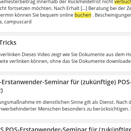
emesterbeitrag innerhalb der Rückmeldefrist nicht
verbuc
cht fortsetzen möchten. Nach Erhalt [...] Beratung bei de
termin können Sie bequem online
buchen
. Bescheinigungen
da, campuscard
Tricks
verlinken Dieses Video zeigt wie Sie Dokumente aus dem 
eite verlinken können, ohne das Sie Dokumente downloade
-Erstanwender-Seminar für (zukünftige) PO
)
ungsmaßnahme im dienstlichen Sinne gilt als Dienst. Nach 
hwerbehinderter Menschen besonders zu berücksichtigen. Fa
IS POS-Erstanwender-Seminar für (zukünfti