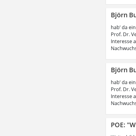
Björn B
hab‘ da ei
Prof. Dr. 
Interesse 
Nachwuchs
Björn B
hab‘ da ei
Prof. Dr. 
Interesse 
Nachwuchs
POE: "W