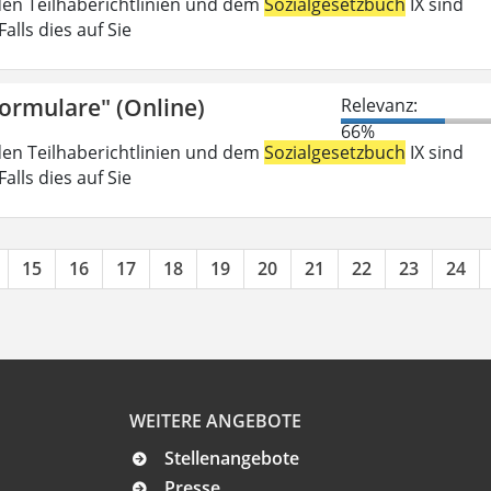
den Teilhaberichtlinien und dem
Sozialgesetzbuch
IX sind
lls dies auf Sie
Formulare" (Online)
Relevanz:
66%
den Teilhaberichtlinien und dem
Sozialgesetzbuch
IX sind
lls dies auf Sie
15
16
17
18
19
20
21
22
23
24
WEITERE ANGEBOTE
Stellenangebote
Presse