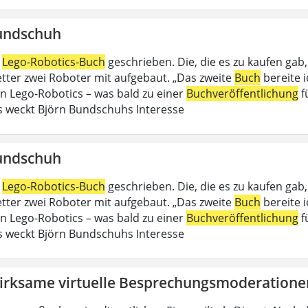
undschuh
n
Lego-Robotics-Buch
geschrieben. Die, die es zu kaufen gab
Vetter zwei Roboter mit aufgebaut. „Das zweite
Buch
bereite 
an Lego-Robotics – was bald zu einer
Buchveröffentlichung
f
 weckt Björn Bundschuhs Interesse
undschuh
n
Lego-Robotics-Buch
geschrieben. Die, die es zu kaufen gab
Vetter zwei Roboter mit aufgebaut. „Das zweite
Buch
bereite 
an Lego-Robotics – was bald zu einer
Buchveröffentlichung
f
 weckt Björn Bundschuhs Interesse
irksame virtuelle Besprechungsmoderatione