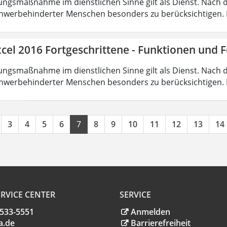
ungsmaßnahme im dienstlichen Sinne gilt als Dienst. Nach 
hwerbehinderter Menschen besonders zu berücksichtigen. Fa
cel 2016 Fortgeschrittene - Funktionen und 
ungsmaßnahme im dienstlichen Sinne gilt als Dienst. Nach 
hwerbehinderter Menschen besonders zu berücksichtigen. Fa
3
4
5
6
7
8
9
10
11
12
13
14
RVICE CENTER
SERVICE
.533-5551
Anmelden
a
.
de
Barrierefreiheit