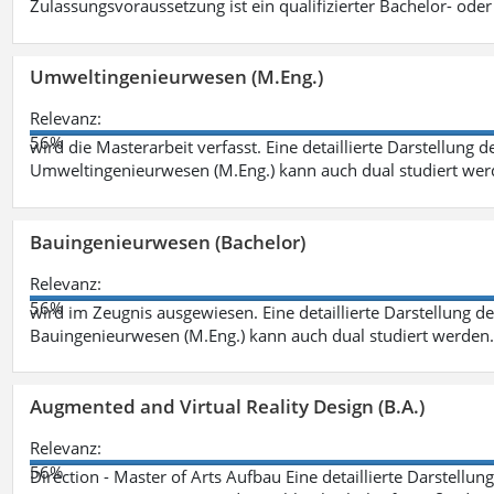
Zulassungsvoraussetzung ist ein qualifizierter Bachelor- od
Umweltingenieurwesen (M.Eng.)
Relevanz:
56%
wird die Masterarbeit verfasst. Eine detaillierte Darstellung 
Umweltingenieurwesen (M.Eng.) kann auch dual studiert we
Bauingenieurwesen (Bachelor)
Relevanz:
56%
wird im Zeugnis ausgewiesen. Eine detaillierte Darstellung d
Bauingenieurwesen (M.Eng.) kann auch dual studiert werden.
Augmented and Virtual Reality Design (B.A.)
Relevanz:
56%
Direction - Master of Arts Aufbau Eine detaillierte Darstellun