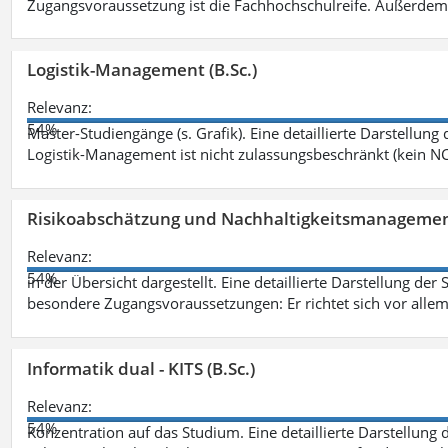
Zugangsvoraussetzung ist die Fachhochschulreife. Außerdem
Logistik-Management (B.Sc.)
Relevanz:
54%
Master-Studiengänge (s. Grafik). Eine detaillierte Darstellung
Logistik-Management ist nicht zulassungsbeschränkt (kein NC
Risikoabschätzung und Nachhaltigkeitsmanagemen
Relevanz:
54%
in der Übersicht dargestellt. Eine detaillierte Darstellung der
besondere Zugangsvoraussetzungen: Er richtet sich vor allem
Informatik dual - KITS (B.Sc.)
Relevanz:
54%
Konzentration auf das Studium. Eine detaillierte Darstellung 