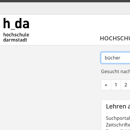
HOCHSCH
Gesucht nach
«
1
2
Lehren 
Suchportal
Zeitschrift