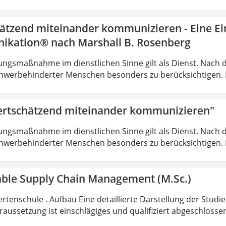
ätzend miteinander kommunizieren - Eine Ein
kation® nach Marshall B. Rosenberg
ungsmaßnahme im dienstlichen Sinne gilt als Dienst. Nach 
hwerbehinderter Menschen besonders zu berücksichtigen. Fa
rtschätzend miteinander kommunizieren"
ungsmaßnahme im dienstlichen Sinne gilt als Dienst. Nach 
hwerbehinderter Menschen besonders zu berücksichtigen. Fa
able Supply Chain Management (M.Sc.)
rtenschule . Aufbau Eine detaillierte Darstellung der Studi
aussetzung ist einschlägiges und qualifiziert abgeschloss