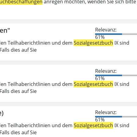
uchbeschaffungen
anregen möchten, wenden Sie sich bitte
fen"
Relevanz:
61%
den Teilhaberichtlinien und dem
Sozialgesetzbuch
IX sind
lls dies auf Sie
Relevanz:
61%
den Teilhaberichtlinien und dem
Sozialgesetzbuch
IX sind
lls dies auf Sie
e)
Relevanz:
61%
den Teilhaberichtlinien und dem
Sozialgesetzbuch
IX sind
lls dies auf Sie