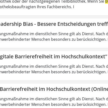
liothek oder der nächstgelegenen Teilbibliothek. Wenn Sie
B
iotheksbeauftragten Ihres Fachbereichs. I
adership Bias - Bessere Entscheidungen tref
ungsmaßnahme im dienstlichen Sinne gilt als Dienst. Nach 
hwerbehinderter Menschen besonders zu berücksichtigen. Fa
gitale Barrierefreiheit im Hochschulkontext"
ungsmaßnahme im dienstlichen Sinne gilt als Dienst. Nach 
hwerbehinderter Menschen besonders zu berücksichtigen. Fa
 Barrierefreiheit im Hochschulkontext (Onlin
ungsmaßnahme im dienstlichen Sinne gilt als Dienst. Nach 
hwerbehinderter Menschen besonders zu berücksichtigen. Fa