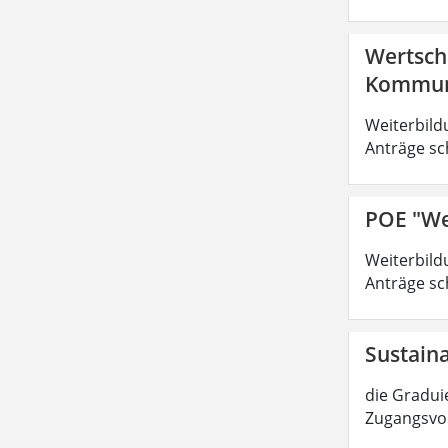
Wertsch
Kommuni
Weiterbild
Anträge sc
POE "We
Weiterbild
Anträge sc
Sustain
die Graduie
Zugangsvor