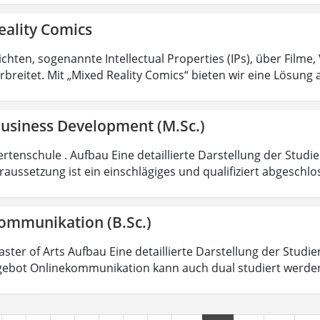
eality Comics
hten, sogenannte Intellectual Properties (IPs), über Filme,
rbreitet. Mit „Mixed Reality Comics“ bieten wir eine Lösung 
Business Development (M.Sc.)
rtenschule . Aufbau Eine detaillierte Darstellung der Studi
aussetzung ist ein einschlägiges und qualifiziert abgeschl
ommunikation (B.Sc.)
aster of Arts Aufbau Eine detaillierte Darstellung der Studi
ebot Onlinekommunikation kann auch dual studiert werde