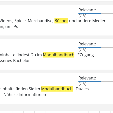
Relevanz:
61%
 Videos, Spiele, Merchandise,
Bücher
und andere Medien
an, um IPs
Relevanz:
61%
eninhalte findest Du im
Modulhandbuch
. *Zugang
ossenes Bachelor-
Relevanz:
61%
eninhalte finden Sie im
Modulhandbuch
. Duales
n. Nähere Informationen