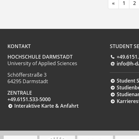
«
1
2
KONTAKT
STUDENT SE
HOCHSCHULE DARMSTADT
+49.6151
University of Applied Sciences
info@h-d
Schöfferstraße 3
Student S
64295 Darmstadt
Studienb
ZENTRALE
Studiena
+49.6151.533-5000
Karrieres
Interaktive Karte & Anfahrt