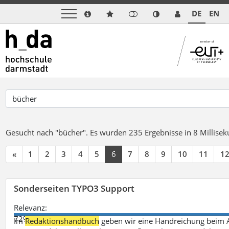
DE
EN
Gesucht nach "bücher".
Es wurden 235 Ergebnisse in 8 Millise
«
1
2
3
4
5
6
7
8
9
10
11
1
Sonderseiten TYPO3 Support
Relevanz:
72%
Im
Redaktionshandbuch
geben wir eine Handreichung beim A