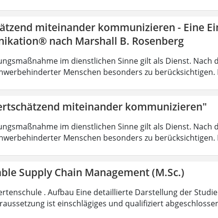
ätzend miteinander kommunizieren - Eine Ein
kation® nach Marshall B. Rosenberg
ungsmaßnahme im dienstlichen Sinne gilt als Dienst. Nach 
hwerbehinderter Menschen besonders zu berücksichtigen. Fa
rtschätzend miteinander kommunizieren"
ungsmaßnahme im dienstlichen Sinne gilt als Dienst. Nach 
hwerbehinderter Menschen besonders zu berücksichtigen. Fa
able Supply Chain Management (M.Sc.)
rtenschule . Aufbau Eine detaillierte Darstellung der Studi
aussetzung ist einschlägiges und qualifiziert abgeschloss