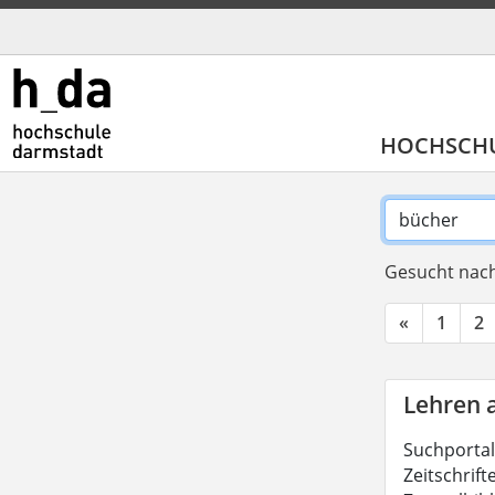
HOCHSCH
Gesucht nach
«
1
2
Lehren 
Suchportal
Zeitschrift