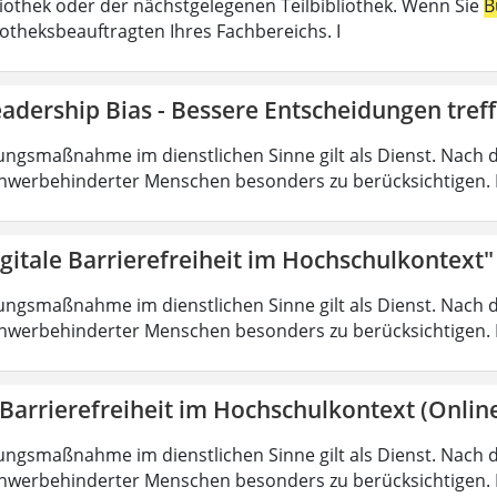
liothek oder der nächstgelegenen Teilbibliothek. Wenn Sie
B
iotheksbeauftragten Ihres Fachbereichs. I
adership Bias - Bessere Entscheidungen tref
ungsmaßnahme im dienstlichen Sinne gilt als Dienst. Nach 
hwerbehinderter Menschen besonders zu berücksichtigen. Fa
gitale Barrierefreiheit im Hochschulkontext"
ungsmaßnahme im dienstlichen Sinne gilt als Dienst. Nach 
hwerbehinderter Menschen besonders zu berücksichtigen. Fa
 Barrierefreiheit im Hochschulkontext (Onlin
ungsmaßnahme im dienstlichen Sinne gilt als Dienst. Nach 
hwerbehinderter Menschen besonders zu berücksichtigen. Fa