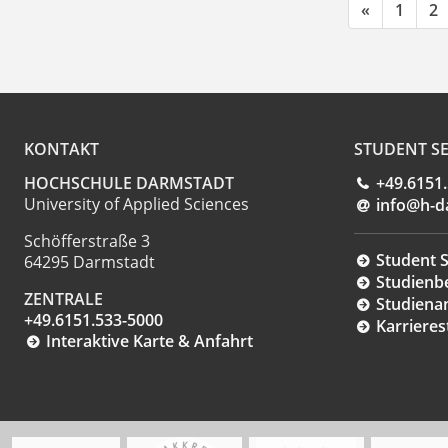
«
1
2
KONTAKT
STUDENT SE
HOCHSCHULE DARMSTADT
+49.6151
University of Applied Sciences
info@h-d
Schöfferstraße 3
Student S
64295 Darmstadt
Studienb
ZENTRALE
Studiena
+49.6151.533-5000
Karrieres
Interaktive Karte & Anfahrt