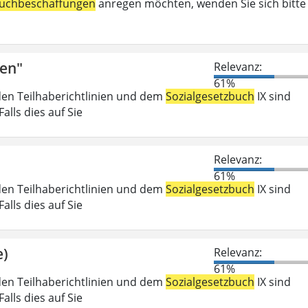
uchbeschaffungen
anregen möchten, wenden Sie sich bitte
fen"
Relevanz:
61%
den Teilhaberichtlinien und dem
Sozialgesetzbuch
IX sind
lls dies auf Sie
Relevanz:
61%
den Teilhaberichtlinien und dem
Sozialgesetzbuch
IX sind
lls dies auf Sie
e)
Relevanz:
61%
den Teilhaberichtlinien und dem
Sozialgesetzbuch
IX sind
lls dies auf Sie