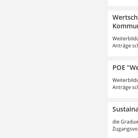
Wertsch
Kommuni
Weiterbild
Anträge sc
POE "We
Weiterbild
Anträge sc
Sustain
die Graduie
Zugangsvor