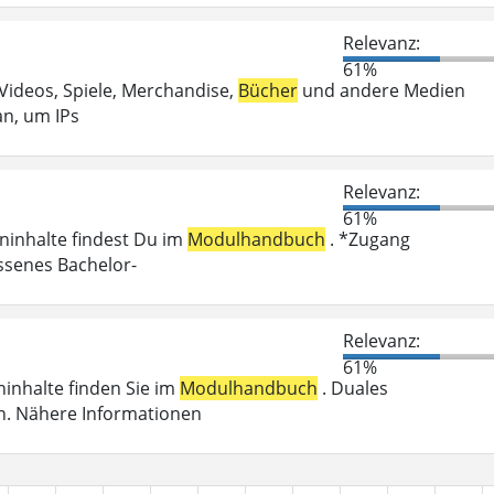
Relevanz:
61%
 Videos, Spiele, Merchandise,
Bücher
und andere Medien
an, um IPs
Relevanz:
61%
eninhalte findest Du im
Modulhandbuch
. *Zugang
ossenes Bachelor-
Relevanz:
61%
eninhalte finden Sie im
Modulhandbuch
. Duales
n. Nähere Informationen