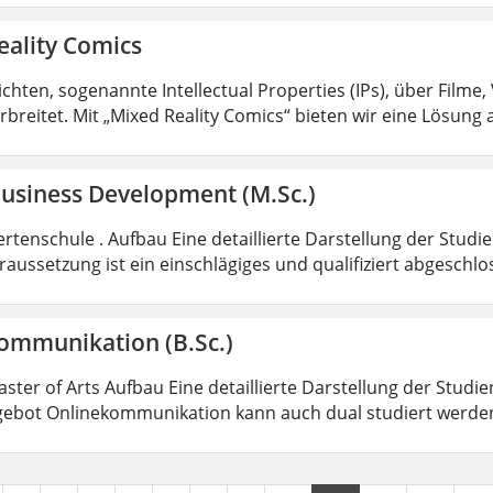
eality Comics
hten, sogenannte Intellectual Properties (IPs), über Filme,
rbreitet. Mit „Mixed Reality Comics“ bieten wir eine Lösung 
Business Development (M.Sc.)
rtenschule . Aufbau Eine detaillierte Darstellung der Studi
aussetzung ist ein einschlägiges und qualifiziert abgeschl
ommunikation (B.Sc.)
aster of Arts Aufbau Eine detaillierte Darstellung der Studi
ebot Onlinekommunikation kann auch dual studiert werde