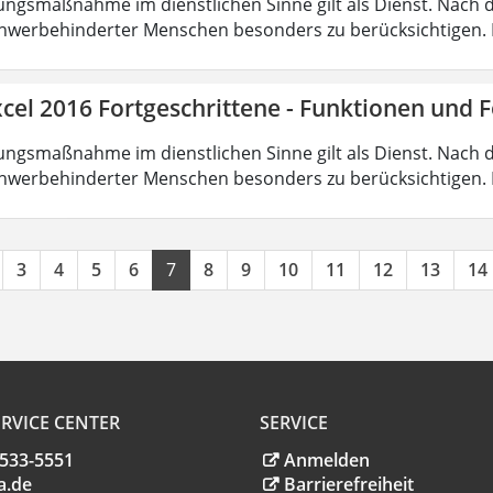
ungsmaßnahme im dienstlichen Sinne gilt als Dienst. Nach 
hwerbehinderter Menschen besonders zu berücksichtigen. Fa
cel 2016 Fortgeschrittene - Funktionen und 
ungsmaßnahme im dienstlichen Sinne gilt als Dienst. Nach 
hwerbehinderter Menschen besonders zu berücksichtigen. Fa
3
4
5
6
7
8
9
10
11
12
13
14
RVICE CENTER
SERVICE
.533-5551
Anmelden
a
.
de
Barrierefreiheit