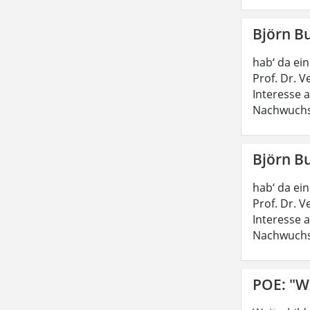
Björn B
hab‘ da ei
Prof. Dr. 
Interesse 
Nachwuchs
Björn B
hab‘ da ei
Prof. Dr. 
Interesse 
Nachwuchs
POE: "W