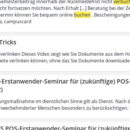
emesterbeitrag innerhalb der Rückmeldefrist nicht
verbuc
cht fortsetzen möchten. Nach Erhalt [...] Beratung bei de
termin können Sie bequem online
buchen
. Bescheinigungen
da, campuscard
Tricks
verlinken Dieses Video zeigt wie Sie Dokumente aus dem 
eite verlinken können, ohne das Sie Dokumente downloade
-Erstanwender-Seminar für (zukünftige) PO
)
ungsmaßnahme im dienstlichen Sinne gilt als Dienst. Nach 
hwerbehinderter Menschen besonders zu berücksichtigen. Fa
IS POS-Erstanwender-Seminar für (zukünfti