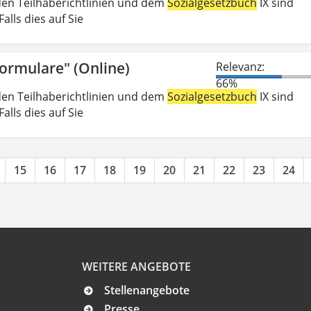
den Teilhaberichtlinien und dem
Sozialgesetzbuch
IX sind
lls dies auf Sie
Formulare" (Online)
Relevanz:
66%
den Teilhaberichtlinien und dem
Sozialgesetzbuch
IX sind
lls dies auf Sie
15
16
17
18
19
20
21
22
23
24
WEITERE ANGEBOTE
Stellenangebote
Presse