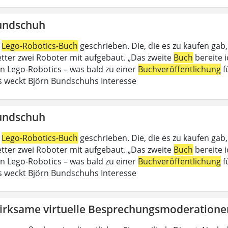
undschuh
n
Lego-Robotics-Buch
geschrieben. Die, die es zu kaufen gab
Vetter zwei Roboter mit aufgebaut. „Das zweite
Buch
bereite 
an Lego-Robotics – was bald zu einer
Buchveröffentlichung
f
 weckt Björn Bundschuhs Interesse
undschuh
n
Lego-Robotics-Buch
geschrieben. Die, die es zu kaufen gab
Vetter zwei Roboter mit aufgebaut. „Das zweite
Buch
bereite 
an Lego-Robotics – was bald zu einer
Buchveröffentlichung
f
 weckt Björn Bundschuhs Interesse
irksame virtuelle Besprechungsmoderatione