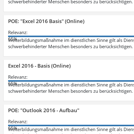
schwerbehinderter Menschen besonders zu berücksichtigen. Fa
POE: "Excel 2016 Basis" (Online)
Relevanz:
65%
Weiterbildungsmaßnahme im dienstlichen Sinne gilt als Dien
schwerbehinderter Menschen besonders zu berücksichtigen. Fa
Excel 2016 - Basis (Online)
Relevanz:
65%
Weiterbildungsmaßnahme im dienstlichen Sinne gilt als Dien
schwerbehinderter Menschen besonders zu berücksichtigen. Fa
POE: "Outlook 2016 - Aufbau"
Relevanz:
65%
Weiterbildungsmaßnahme im dienstlichen Sinne gilt als Dien