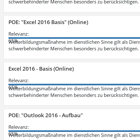
schwerbehinderter Menschen besonders zu berücksichtigen. Fa
POE: "Excel 2016 Basis" (Online)
Relevanz:
65%
Weiterbildungsmaßnahme im dienstlichen Sinne gilt als Dien
schwerbehinderter Menschen besonders zu berücksichtigen. Fa
Excel 2016 - Basis (Online)
Relevanz:
65%
Weiterbildungsmaßnahme im dienstlichen Sinne gilt als Dien
schwerbehinderter Menschen besonders zu berücksichtigen. Fa
POE: "Outlook 2016 - Aufbau"
Relevanz:
65%
Weiterbildungsmaßnahme im dienstlichen Sinne gilt als Dien