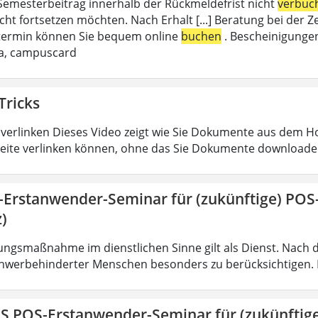
emesterbeitrag innerhalb der Rückmeldefrist nicht
verbuc
cht fortsetzen möchten. Nach Erhalt [...] Beratung bei de
termin können Sie bequem online
buchen
. Bescheinigungen
da, campuscard
Tricks
verlinken Dieses Video zeigt wie Sie Dokumente aus dem 
eite verlinken können, ohne das Sie Dokumente downloade
-Erstanwender-Seminar für (zukünftige) PO
)
ungsmaßnahme im dienstlichen Sinne gilt als Dienst. Nach 
hwerbehinderter Menschen besonders zu berücksichtigen. Fa
IS POS-Erstanwender-Seminar für (zukünfti