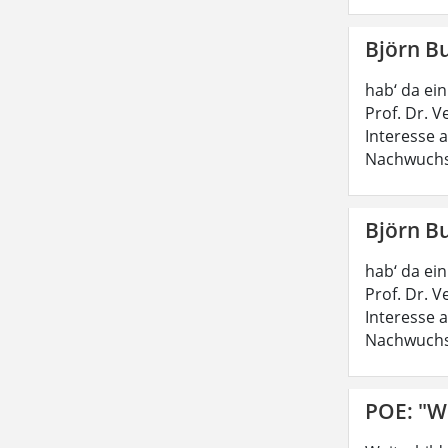
Björn B
hab‘ da ei
Prof. Dr. 
Interesse 
Nachwuchs
Björn B
hab‘ da ei
Prof. Dr. 
Interesse 
Nachwuchs
POE: "W