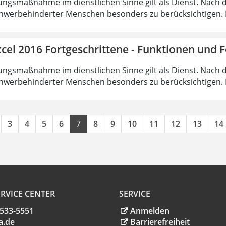
ungsmaßnahme im dienstlichen Sinne gilt als Dienst. Nach 
hwerbehinderter Menschen besonders zu berücksichtigen. Fa
cel 2016 Fortgeschrittene - Funktionen und 
ungsmaßnahme im dienstlichen Sinne gilt als Dienst. Nach 
hwerbehinderter Menschen besonders zu berücksichtigen. Fa
3
4
5
6
7
8
9
10
11
12
13
14
RVICE CENTER
SERVICE
.533-5551
Anmelden
a
.
de
Barrierefreiheit