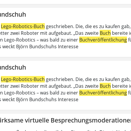
undschuh
n
Lego-Robotics-Buch
geschrieben. Die, die es zu kaufen gab
Vetter zwei Roboter mit aufgebaut. „Das zweite
Buch
bereite 
an Lego-Robotics – was bald zu einer
Buchveröffentlichung
f
 weckt Björn Bundschuhs Interesse
undschuh
n
Lego-Robotics-Buch
geschrieben. Die, die es zu kaufen gab
Vetter zwei Roboter mit aufgebaut. „Das zweite
Buch
bereite 
an Lego-Robotics – was bald zu einer
Buchveröffentlichung
f
 weckt Björn Bundschuhs Interesse
irksame virtuelle Besprechungsmoderatione