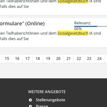
den Teilhaberichtlinien und dem
Sozialgesetzbuch
IX sind
lls dies auf Sie
Formulare" (Online)
Relevanz:
66%
den Teilhaberichtlinien und dem
Sozialgesetzbuch
IX sind
lls dies auf Sie
15
16
17
18
19
20
21
22
23
24
WEITERE ANGEBOTE
Stellenangebote
Presse