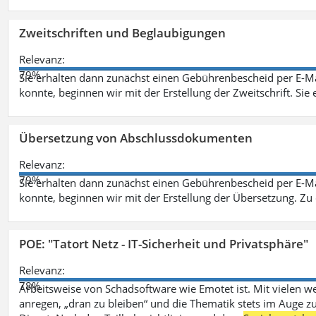
Zweitschriften und Beglaubigungen
Relevanz:
79%
Sie erhalten dann zunächst einen Gebührenbescheid per E-Ma
konnte, beginnen wir mit der Erstellung der Zweitschrift. Sie 
Übersetzung von Abschlussdokumenten
Relevanz:
79%
Sie erhalten dann zunächst einen Gebührenbescheid per E-Ma
konnte, beginnen wir mit der Erstellung der Übersetzung. Z
POE: "Tatort Netz - IT-Sicherheit und Privatsphäre"
Relevanz:
78%
Arbeitsweise von Schadsoftware wie Emotet ist. Mit vielen w
anregen, „dran zu bleiben“ und die Thematik stets im Auge zu