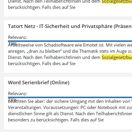
Dienst. Nach den Teilhaberichtlinien und dem
Sozialgesetzbu
berücksichtigen. Falls dies auf Sie
Tatort Netz - IT-Sicherheit und Privatsphäre (Präsen
Relevanz:
78%
Arbeitsweise von Schadsoftware wie Emotet ist. Mit vielen w
anregen, „dran zu bleiben“ und die Thematik stets im Auge zu
Dienst. Nach den Teilhaberichtlinien und dem
Sozialgesetzbu
berücksichtigen. Falls dies auf Sie
Word Serienbrief (Online)
Relevanz:
78%
beachten Sie aber: der sichere Umgang mit den Inhalten von
Veranstaltungen. Voraussetzungen: PC oder Notebook mit zu
dienstlichen Sinne gilt als Dienst. Nach den Teilhaberichtlin
besonders zu berücksichtigen. Falls dies auf Sie