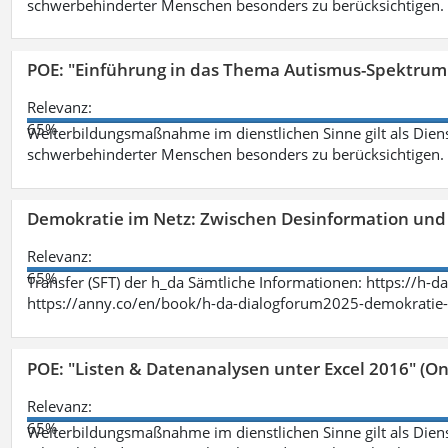
schwerbehinderter Menschen besonders zu berücksichtigen. Fa
POE: "Einführung in das Thema Autismus-Spektrum
Relevanz:
65%
Weiterbildungsmaßnahme im dienstlichen Sinne gilt als Dien
schwerbehinderter Menschen besonders zu berücksichtigen. Fa
Demokratie im Netz: Zwischen Desinformation un
Relevanz:
65%
Transfer (SFT) der h_da Sämtliche Informationen: https://h-
https://anny.co/en/book/h-da-dialogforum2025-demokratie-
POE: "Listen & Datenanalysen unter Excel 2016" (On
Relevanz:
65%
Weiterbildungsmaßnahme im dienstlichen Sinne gilt als Dien