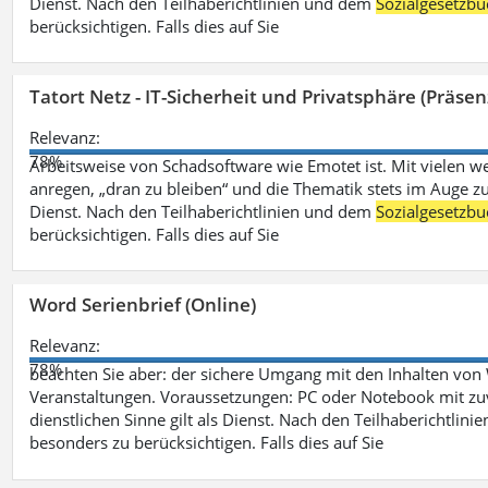
Dienst. Nach den Teilhaberichtlinien und dem
Sozialgesetzbu
berücksichtigen. Falls dies auf Sie
Tatort Netz - IT-Sicherheit und Privatsphäre (Präsen
Relevanz:
78%
Arbeitsweise von Schadsoftware wie Emotet ist. Mit vielen w
anregen, „dran zu bleiben“ und die Thematik stets im Auge zu
Dienst. Nach den Teilhaberichtlinien und dem
Sozialgesetzbu
berücksichtigen. Falls dies auf Sie
Word Serienbrief (Online)
Relevanz:
78%
beachten Sie aber: der sichere Umgang mit den Inhalten von
Veranstaltungen. Voraussetzungen: PC oder Notebook mit zu
dienstlichen Sinne gilt als Dienst. Nach den Teilhaberichtlin
besonders zu berücksichtigen. Falls dies auf Sie