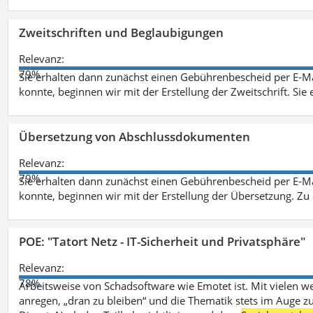
Zweitschriften und Beglaubigungen
Relevanz:
79%
Sie erhalten dann zunächst einen Gebührenbescheid per E-Ma
konnte, beginnen wir mit der Erstellung der Zweitschrift. Sie 
Übersetzung von Abschlussdokumenten
Relevanz:
79%
Sie erhalten dann zunächst einen Gebührenbescheid per E-Ma
konnte, beginnen wir mit der Erstellung der Übersetzung. Z
POE: "Tatort Netz - IT-Sicherheit und Privatsphäre"
Relevanz:
78%
Arbeitsweise von Schadsoftware wie Emotet ist. Mit vielen w
anregen, „dran zu bleiben“ und die Thematik stets im Auge zu