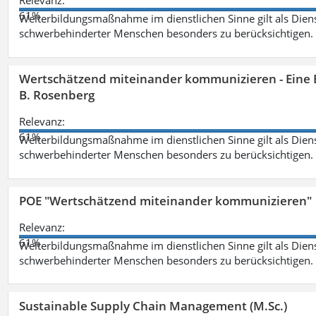
Relevanz:
61%
Weiterbildungsmaßnahme im dienstlichen Sinne gilt als Dien
schwerbehinderter Menschen besonders zu berücksichtigen. Fa
Wertschätzend miteinander kommunizieren - Eine 
B. Rosenberg
Relevanz:
61%
Weiterbildungsmaßnahme im dienstlichen Sinne gilt als Dien
schwerbehinderter Menschen besonders zu berücksichtigen. Fa
POE "Wertschätzend miteinander kommunizieren"
Relevanz:
61%
Weiterbildungsmaßnahme im dienstlichen Sinne gilt als Dien
schwerbehinderter Menschen besonders zu berücksichtigen. Fa
Sustainable Supply Chain Management (M.Sc.)