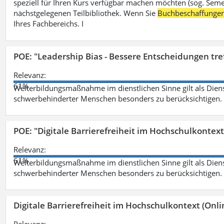
speziell für Ihren Kurs verfügbar machen möchten (sog. Semest
nächstgelegenen Teilbibliothek. Wenn Sie
Buchbeschaffunge
Ihres Fachbereichs. I
POE: "Leadership Bias - Bessere Entscheidungen tre
Relevanz:
61%
Weiterbildungsmaßnahme im dienstlichen Sinne gilt als Dien
schwerbehinderter Menschen besonders zu berücksichtigen. Fa
POE: "Digitale Barrierefreiheit im Hochschulkontext
Relevanz:
61%
Weiterbildungsmaßnahme im dienstlichen Sinne gilt als Dien
schwerbehinderter Menschen besonders zu berücksichtigen. Fa
Digitale Barrierefreiheit im Hochschulkontext (Onli