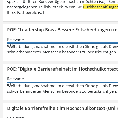
speziell für Ihren Kurs verfügbar machen möchten (sog. Semest
nächstgelegenen Teilbibliothek. Wenn Sie
Buchbeschaffunge
Ihres Fachbereichs. I
POE: "Leadership Bias - Bessere Entscheidungen tre
Relevanz:
61%
Weiterbildungsmaßnahme im dienstlichen Sinne gilt als Dien
schwerbehinderter Menschen besonders zu berücksichtigen. Fa
POE: "Digitale Barrierefreiheit im Hochschulkontext
Relevanz:
61%
Weiterbildungsmaßnahme im dienstlichen Sinne gilt als Dien
schwerbehinderter Menschen besonders zu berücksichtigen. Fa
Digitale Barrierefreiheit im Hochschulkontext (Onli