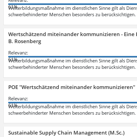
Relevanz:
61%
Weiterbildungsmaßnahme im dienstlichen Sinne gilt als Dien
schwerbehinderter Menschen besonders zu berücksichtigen. Fa
Wertschätzend miteinander kommunizieren - Eine 
B. Rosenberg
Relevanz:
61%
Weiterbildungsmaßnahme im dienstlichen Sinne gilt als Dien
schwerbehinderter Menschen besonders zu berücksichtigen. Fa
POE "Wertschätzend miteinander kommunizieren"
Relevanz:
61%
Weiterbildungsmaßnahme im dienstlichen Sinne gilt als Dien
schwerbehinderter Menschen besonders zu berücksichtigen. Fa
Sustainable Supply Chain Management (M.Sc.)