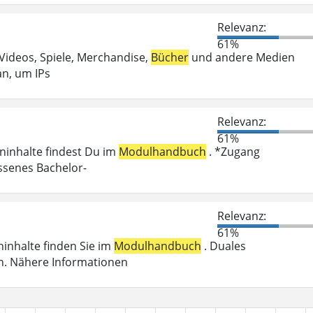
Relevanz:
61%
 Videos, Spiele, Merchandise,
Bücher
und andere Medien
an, um IPs
Relevanz:
61%
eninhalte findest Du im
Modulhandbuch
. *Zugang
ossenes Bachelor-
Relevanz:
61%
eninhalte finden Sie im
Modulhandbuch
. Duales
n. Nähere Informationen