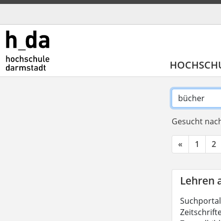
HOCHSCH
Gesucht nach
«
1
2
Lehren 
Suchportal
Zeitschrift