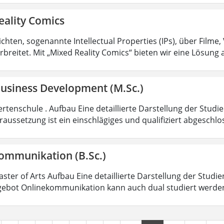
eality Comics
hten, sogenannte Intellectual Properties (IPs), über Filme,
rbreitet. Mit „Mixed Reality Comics“ bieten wir eine Lösung 
Business Development (M.Sc.)
rtenschule . Aufbau Eine detaillierte Darstellung der Studi
aussetzung ist ein einschlägiges und qualifiziert abgeschl
ommunikation (B.Sc.)
aster of Arts Aufbau Eine detaillierte Darstellung der Studi
ebot Onlinekommunikation kann auch dual studiert werde