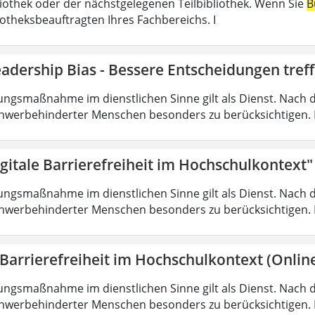
liothek oder der nächstgelegenen Teilbibliothek. Wenn Sie
B
iotheksbeauftragten Ihres Fachbereichs. I
adership Bias - Bessere Entscheidungen tref
ungsmaßnahme im dienstlichen Sinne gilt als Dienst. Nach 
hwerbehinderter Menschen besonders zu berücksichtigen. Fa
gitale Barrierefreiheit im Hochschulkontext"
ungsmaßnahme im dienstlichen Sinne gilt als Dienst. Nach 
hwerbehinderter Menschen besonders zu berücksichtigen. Fa
 Barrierefreiheit im Hochschulkontext (Onlin
ungsmaßnahme im dienstlichen Sinne gilt als Dienst. Nach 
hwerbehinderter Menschen besonders zu berücksichtigen. Fa