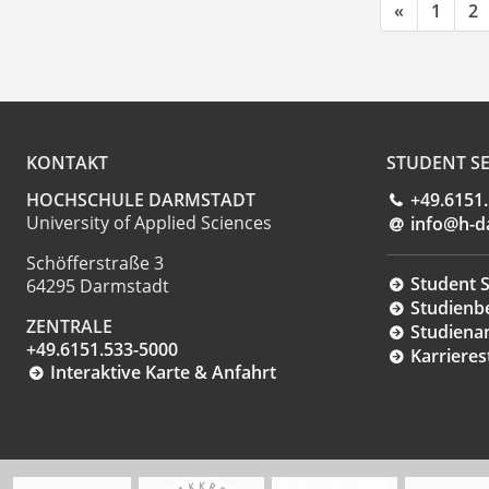
«
1
2
KONTAKT
STUDENT SE
HOCHSCHULE DARMSTADT
+49.6151
University of Applied Sciences
info@h-d
Schöfferstraße 3
Student S
64295 Darmstadt
Studienb
ZENTRALE
Studiena
+49.6151.533-5000
Karrieres
Interaktive Karte & Anfahrt