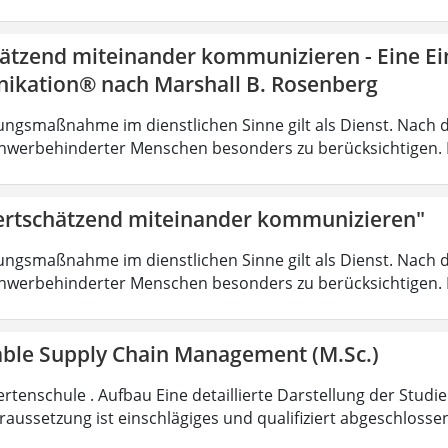
ätzend miteinander kommunizieren - Eine Ein
kation® nach Marshall B. Rosenberg
ungsmaßnahme im dienstlichen Sinne gilt als Dienst. Nach 
hwerbehinderter Menschen besonders zu berücksichtigen. Fa
rtschätzend miteinander kommunizieren"
ungsmaßnahme im dienstlichen Sinne gilt als Dienst. Nach 
hwerbehinderter Menschen besonders zu berücksichtigen. Fa
able Supply Chain Management (M.Sc.)
rtenschule . Aufbau Eine detaillierte Darstellung der Studi
aussetzung ist einschlägiges und qualifiziert abgeschloss