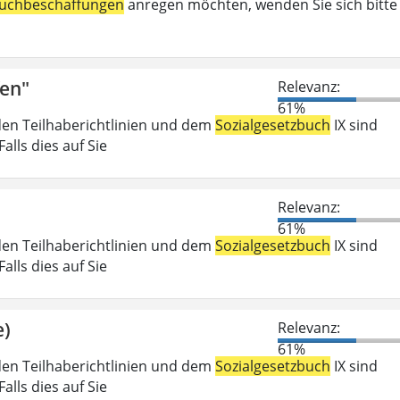
uchbeschaffungen
anregen möchten, wenden Sie sich bitte
fen"
Relevanz:
61%
den Teilhaberichtlinien und dem
Sozialgesetzbuch
IX sind
lls dies auf Sie
Relevanz:
61%
den Teilhaberichtlinien und dem
Sozialgesetzbuch
IX sind
lls dies auf Sie
e)
Relevanz:
61%
den Teilhaberichtlinien und dem
Sozialgesetzbuch
IX sind
lls dies auf Sie