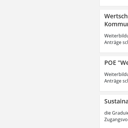
Wertsch
Kommuni
Weiterbild
Anträge sc
POE "We
Weiterbild
Anträge sc
Sustain
die Graduie
Zugangsvor