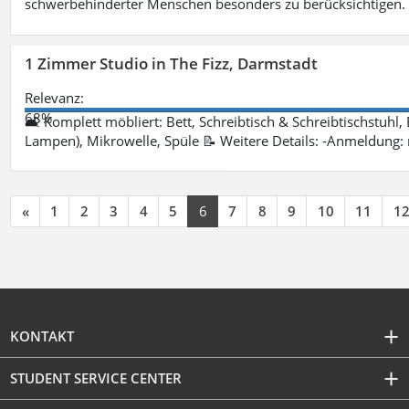
schwerbehinderter Menschen besonders zu berücksichtigen. Fa
1 Zimmer Studio in The Fizz, Darmstadt
Relevanz:
68%
🛋 Komplett möbliert: Bett, Schreibtisch & Schreibtischstuhl,
Lampen), Mikrowelle, Spüle 📝 Weitere Details: -Anmeldung:
«
1
2
3
4
5
6
7
8
9
10
11
1
KONTAKT
STUDENT SERVICE CENTER