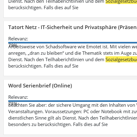
Dienst. Nach den Teilhaberichtlinien und dem
Sozialgesetzbu
berücksichtigen. Falls dies auf Sie
Tatort Netz - IT-Sicherheit und Privatsphäre (Präsen
Relevanz:
78%
Arbeitsweise von Schadsoftware wie Emotet ist. Mit vielen w
anregen, „dran zu bleiben“ und die Thematik stets im Auge zu
Dienst. Nach den Teilhaberichtlinien und dem
Sozialgesetzbu
berücksichtigen. Falls dies auf Sie
Word Serienbrief (Online)
Relevanz:
78%
beachten Sie aber: der sichere Umgang mit den Inhalten von
Veranstaltungen. Voraussetzungen: PC oder Notebook mit zu
dienstlichen Sinne gilt als Dienst. Nach den Teilhaberichtlin
besonders zu berücksichtigen. Falls dies auf Sie