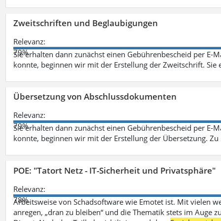
Zweitschriften und Beglaubigungen
Relevanz:
79%
Sie erhalten dann zunächst einen Gebührenbescheid per E-Ma
konnte, beginnen wir mit der Erstellung der Zweitschrift. Sie 
Übersetzung von Abschlussdokumenten
Relevanz:
79%
Sie erhalten dann zunächst einen Gebührenbescheid per E-Ma
konnte, beginnen wir mit der Erstellung der Übersetzung. Z
POE: "Tatort Netz - IT-Sicherheit und Privatsphäre"
Relevanz:
78%
Arbeitsweise von Schadsoftware wie Emotet ist. Mit vielen w
anregen, „dran zu bleiben“ und die Thematik stets im Auge zu