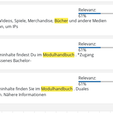
Relevanz:
61%
 Videos, Spiele, Merchandise,
Bücher
und andere Medien
an, um IPs
Relevanz:
61%
eninhalte findest Du im
Modulhandbuch
. *Zugang
ossenes Bachelor-
Relevanz:
61%
eninhalte finden Sie im
Modulhandbuch
. Duales
n. Nähere Informationen