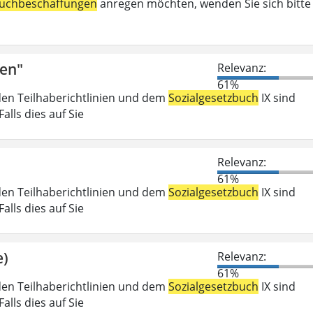
uchbeschaffungen
anregen möchten, wenden Sie sich bitte
fen"
Relevanz:
61%
den Teilhaberichtlinien und dem
Sozialgesetzbuch
IX sind
lls dies auf Sie
Relevanz:
61%
den Teilhaberichtlinien und dem
Sozialgesetzbuch
IX sind
lls dies auf Sie
e)
Relevanz:
61%
den Teilhaberichtlinien und dem
Sozialgesetzbuch
IX sind
lls dies auf Sie