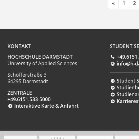
«
1
2
KONTAKT
STUDENT SE
HOCHSCHULE DARMSTADT
+49.6151
University of Applied Sciences
info@h-d
Schöfferstraße 3
Student S
64295 Darmstadt
Studienb
ZENTRALE
Studiena
+49.6151.533-5000
Karrieres
Interaktive Karte & Anfahrt