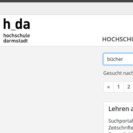
HOCHSCH
Gesucht nach
«
1
2
Lehren 
Suchportal
Zeitschrift