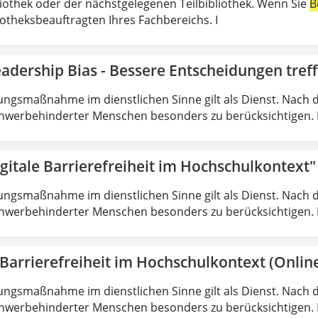
liothek oder der nächstgelegenen Teilbibliothek. Wenn Sie
B
iotheksbeauftragten Ihres Fachbereichs. I
adership Bias - Bessere Entscheidungen tref
ungsmaßnahme im dienstlichen Sinne gilt als Dienst. Nach 
hwerbehinderter Menschen besonders zu berücksichtigen. Fa
gitale Barrierefreiheit im Hochschulkontext"
ungsmaßnahme im dienstlichen Sinne gilt als Dienst. Nach 
hwerbehinderter Menschen besonders zu berücksichtigen. Fa
 Barrierefreiheit im Hochschulkontext (Onlin
ungsmaßnahme im dienstlichen Sinne gilt als Dienst. Nach 
hwerbehinderter Menschen besonders zu berücksichtigen. Fa