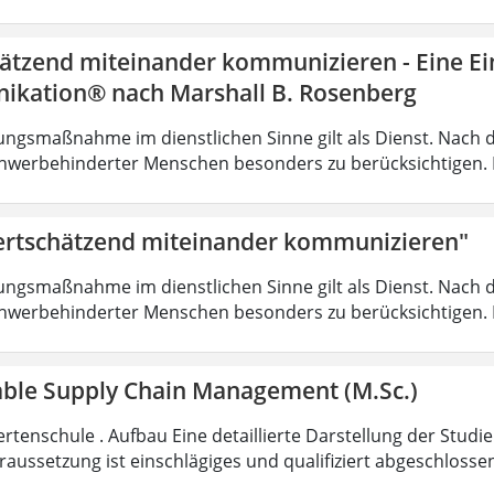
ätzend miteinander kommunizieren - Eine Ein
kation® nach Marshall B. Rosenberg
ungsmaßnahme im dienstlichen Sinne gilt als Dienst. Nach 
hwerbehinderter Menschen besonders zu berücksichtigen. Fa
rtschätzend miteinander kommunizieren"
ungsmaßnahme im dienstlichen Sinne gilt als Dienst. Nach 
hwerbehinderter Menschen besonders zu berücksichtigen. Fa
able Supply Chain Management (M.Sc.)
rtenschule . Aufbau Eine detaillierte Darstellung der Studi
aussetzung ist einschlägiges und qualifiziert abgeschloss