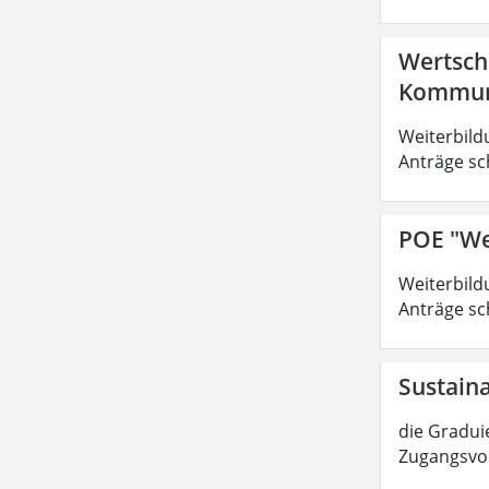
Wertsch
Kommuni
Weiterbild
Anträge sc
POE "We
Weiterbild
Anträge sc
Sustain
die Graduie
Zugangsvor