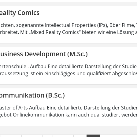
eality Comics
hten, sogenannte Intellectual Properties (IPs), über Filme,
rbreitet. Mit „Mixed Reality Comics“ bieten wir eine Lösung 
Business Development (M.Sc.)
rtenschule . Aufbau Eine detaillierte Darstellung der Studi
aussetzung ist ein einschlägiges und qualifiziert abgeschl
ommunikation (B.Sc.)
aster of Arts Aufbau Eine detaillierte Darstellung der Studi
ebot Onlinekommunikation kann auch dual studiert werde