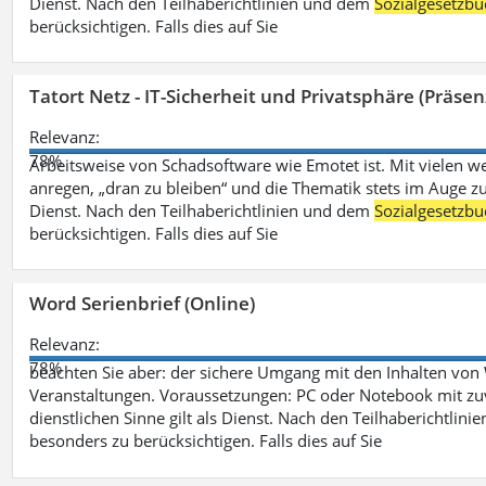
Dienst. Nach den Teilhaberichtlinien und dem
Sozialgesetzbu
berücksichtigen. Falls dies auf Sie
Tatort Netz - IT-Sicherheit und Privatsphäre (Präsen
Relevanz:
78%
Arbeitsweise von Schadsoftware wie Emotet ist. Mit vielen w
anregen, „dran zu bleiben“ und die Thematik stets im Auge zu
Dienst. Nach den Teilhaberichtlinien und dem
Sozialgesetzbu
berücksichtigen. Falls dies auf Sie
Word Serienbrief (Online)
Relevanz:
78%
beachten Sie aber: der sichere Umgang mit den Inhalten von
Veranstaltungen. Voraussetzungen: PC oder Notebook mit zu
dienstlichen Sinne gilt als Dienst. Nach den Teilhaberichtlin
besonders zu berücksichtigen. Falls dies auf Sie