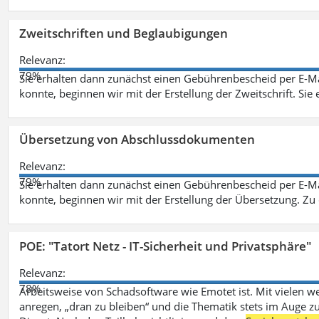
Zweitschriften und Beglaubigungen
Relevanz:
79%
Sie erhalten dann zunächst einen Gebührenbescheid per E-Ma
konnte, beginnen wir mit der Erstellung der Zweitschrift. Sie 
Übersetzung von Abschlussdokumenten
Relevanz:
79%
Sie erhalten dann zunächst einen Gebührenbescheid per E-Ma
konnte, beginnen wir mit der Erstellung der Übersetzung. Z
POE: "Tatort Netz - IT-Sicherheit und Privatsphäre"
Relevanz:
78%
Arbeitsweise von Schadsoftware wie Emotet ist. Mit vielen w
anregen, „dran zu bleiben“ und die Thematik stets im Auge zu