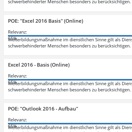
schwerbehinderter Menschen besonders zu berücksichtigen. Fa
POE: "Excel 2016 Basis" (Online)
Relevanz:
65%
Weiterbildungsmaßnahme im dienstlichen Sinne gilt als Dien
schwerbehinderter Menschen besonders zu berücksichtigen. Fa
Excel 2016 - Basis (Online)
Relevanz:
65%
Weiterbildungsmaßnahme im dienstlichen Sinne gilt als Dien
schwerbehinderter Menschen besonders zu berücksichtigen. Fa
POE: "Outlook 2016 - Aufbau"
Relevanz:
65%
Weiterbildungsmaßnahme im dienstlichen Sinne gilt als Dien