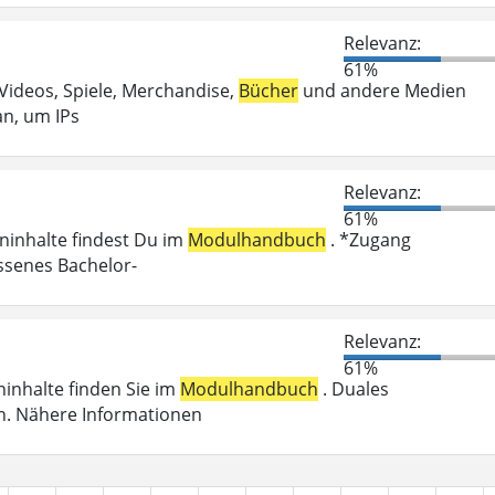
Relevanz:
61%
 Videos, Spiele, Merchandise,
Bücher
und andere Medien
an, um IPs
Relevanz:
61%
eninhalte findest Du im
Modulhandbuch
. *Zugang
ossenes Bachelor-
Relevanz:
61%
eninhalte finden Sie im
Modulhandbuch
. Duales
n. Nähere Informationen