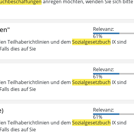
uchbeschaffungen
anregen möchten, wenden Sie sich bitte
fen"
Relevanz:
61%
den Teilhaberichtlinien und dem
Sozialgesetzbuch
IX sind
lls dies auf Sie
Relevanz:
61%
den Teilhaberichtlinien und dem
Sozialgesetzbuch
IX sind
lls dies auf Sie
e)
Relevanz:
61%
den Teilhaberichtlinien und dem
Sozialgesetzbuch
IX sind
lls dies auf Sie