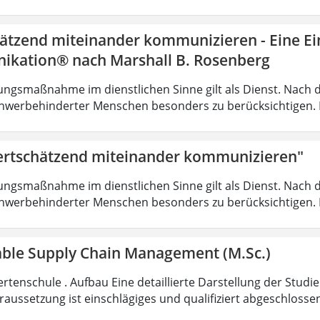
ätzend miteinander kommunizieren - Eine Ein
kation® nach Marshall B. Rosenberg
ungsmaßnahme im dienstlichen Sinne gilt als Dienst. Nach 
hwerbehinderter Menschen besonders zu berücksichtigen. Fa
rtschätzend miteinander kommunizieren"
ungsmaßnahme im dienstlichen Sinne gilt als Dienst. Nach 
hwerbehinderter Menschen besonders zu berücksichtigen. Fa
able Supply Chain Management (M.Sc.)
rtenschule . Aufbau Eine detaillierte Darstellung der Studi
aussetzung ist einschlägiges und qualifiziert abgeschloss