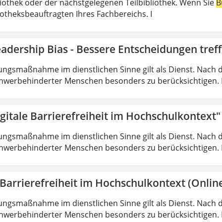
liothek oder der nächstgelegenen Teilbibliothek. Wenn Sie
B
iotheksbeauftragten Ihres Fachbereichs. I
adership Bias - Bessere Entscheidungen tref
ungsmaßnahme im dienstlichen Sinne gilt als Dienst. Nach 
hwerbehinderter Menschen besonders zu berücksichtigen. Fa
gitale Barrierefreiheit im Hochschulkontext"
ungsmaßnahme im dienstlichen Sinne gilt als Dienst. Nach 
hwerbehinderter Menschen besonders zu berücksichtigen. Fa
 Barrierefreiheit im Hochschulkontext (Onlin
ungsmaßnahme im dienstlichen Sinne gilt als Dienst. Nach 
hwerbehinderter Menschen besonders zu berücksichtigen. Fa