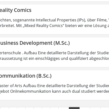
eality Comics
hten, sogenannte Intellectual Properties (IPs), über Filme,
rbreitet. Mit „Mixed Reality Comics“ bieten wir eine Lösung 
Business Development (M.Sc.)
rtenschule . Aufbau Eine detaillierte Darstellung der Studi
aussetzung ist ein einschlägiges und qualifiziert abgeschl
ommunikation (B.Sc.)
aster of Arts Aufbau Eine detaillierte Darstellung der Studi
ebot Onlinekommunikation kann auch dual studiert werde