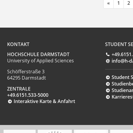
«
1
2
KONTAKT
STUDENT SE
HOCHSCHULE DARMSTADT
+49.6151
University of Applied Sciences
info@h-d
Schöfferstraße 3
Student S
64295 Darmstadt
Studienb
ZENTRALE
Studiena
+49.6151.533-5000
Karrieres
Interaktive Karte & Anfahrt