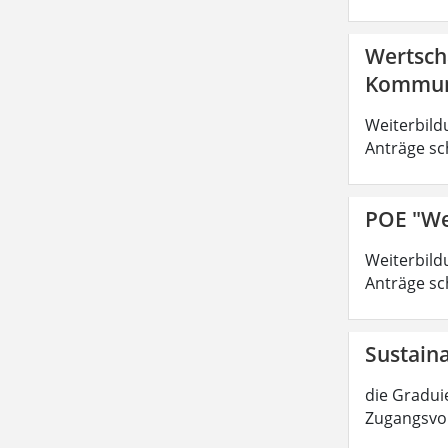
Wertsch
Kommuni
Weiterbild
Anträge sc
POE "We
Weiterbild
Anträge sc
Sustain
die Graduie
Zugangsvor