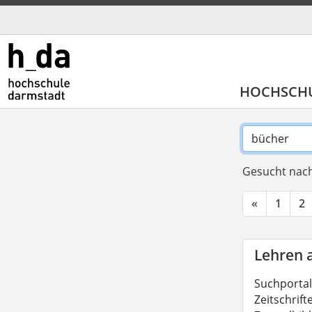
HOCHSCH
Gesucht nach
«
1
2
Lehren 
Suchportal
Zeitschrift