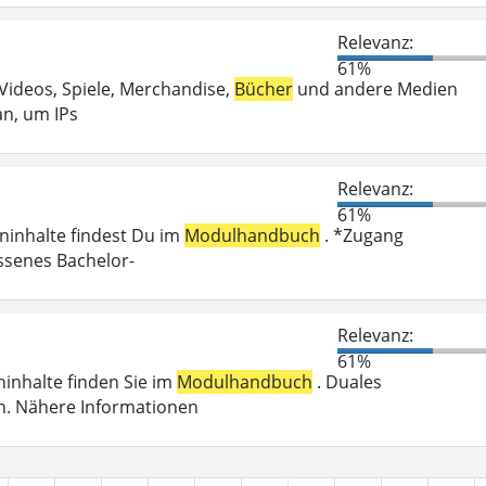
Relevanz:
61%
 Videos, Spiele, Merchandise,
Bücher
und andere Medien
an, um IPs
Relevanz:
61%
eninhalte findest Du im
Modulhandbuch
. *Zugang
ossenes Bachelor-
Relevanz:
61%
eninhalte finden Sie im
Modulhandbuch
. Duales
n. Nähere Informationen