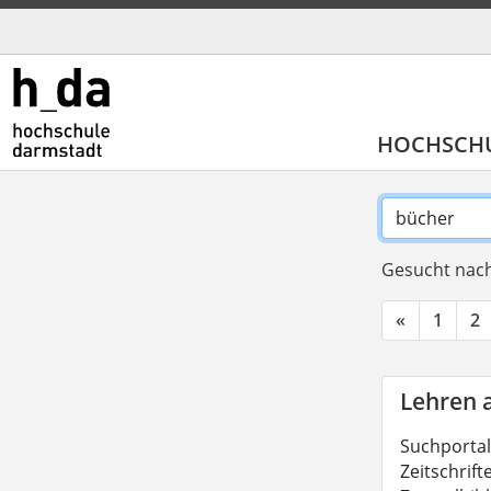
HOCHSCH
Gesucht nach
«
1
2
Lehren 
Suchportal
Zeitschrift