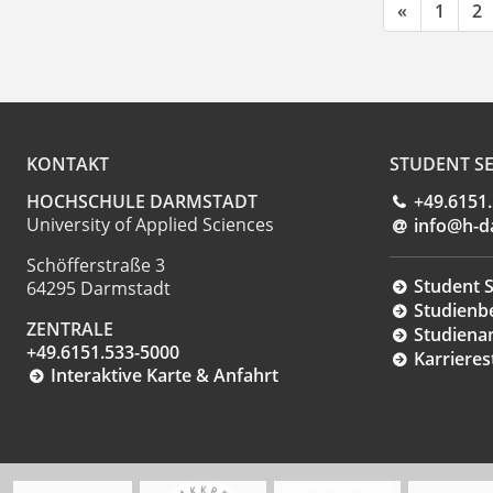
«
1
2
KONTAKT
STUDENT SE
HOCHSCHULE DARMSTADT
+49.6151
University of Applied Sciences
info@h-d
Schöfferstraße 3
Student S
64295 Darmstadt
Studienb
ZENTRALE
Studiena
+49.6151.533-5000
Karrieres
Interaktive Karte & Anfahrt