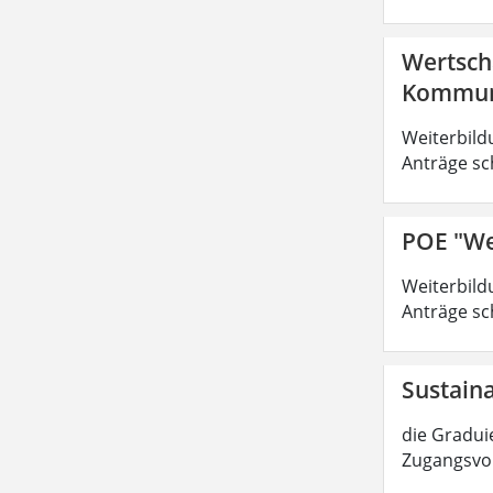
Wertsch
Kommuni
Weiterbild
Anträge sc
POE "We
Weiterbild
Anträge sc
Sustain
die Graduie
Zugangsvor