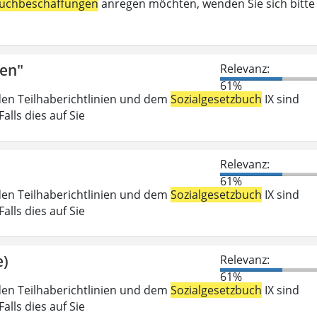
uchbeschaffungen
anregen möchten, wenden Sie sich bitte
fen"
Relevanz:
61%
den Teilhaberichtlinien und dem
Sozialgesetzbuch
IX sind
lls dies auf Sie
Relevanz:
61%
den Teilhaberichtlinien und dem
Sozialgesetzbuch
IX sind
lls dies auf Sie
e)
Relevanz:
61%
den Teilhaberichtlinien und dem
Sozialgesetzbuch
IX sind
lls dies auf Sie