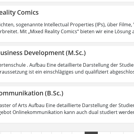
eality Comics
hten, sogenannte Intellectual Properties (IPs), über Filme,
rbreitet. Mit „Mixed Reality Comics“ bieten wir eine Lösung 
Business Development (M.Sc.)
rtenschule . Aufbau Eine detaillierte Darstellung der Studi
aussetzung ist ein einschlägiges und qualifiziert abgeschl
ommunikation (B.Sc.)
aster of Arts Aufbau Eine detaillierte Darstellung der Studi
ebot Onlinekommunikation kann auch dual studiert werde