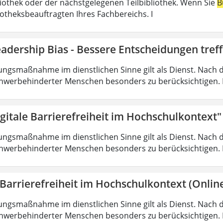
liothek oder der nächstgelegenen Teilbibliothek. Wenn Sie
B
iotheksbeauftragten Ihres Fachbereichs. I
adership Bias - Bessere Entscheidungen tref
ungsmaßnahme im dienstlichen Sinne gilt als Dienst. Nach 
hwerbehinderter Menschen besonders zu berücksichtigen. Fa
gitale Barrierefreiheit im Hochschulkontext"
ungsmaßnahme im dienstlichen Sinne gilt als Dienst. Nach 
hwerbehinderter Menschen besonders zu berücksichtigen. Fa
 Barrierefreiheit im Hochschulkontext (Onlin
ungsmaßnahme im dienstlichen Sinne gilt als Dienst. Nach 
hwerbehinderter Menschen besonders zu berücksichtigen. Fa