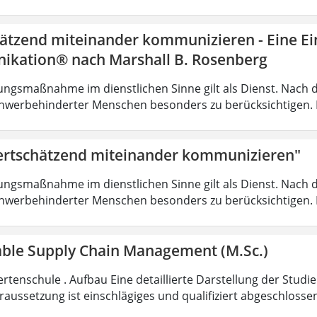
ätzend miteinander kommunizieren - Eine Ein
kation® nach Marshall B. Rosenberg
ungsmaßnahme im dienstlichen Sinne gilt als Dienst. Nach 
hwerbehinderter Menschen besonders zu berücksichtigen. Fa
rtschätzend miteinander kommunizieren"
ungsmaßnahme im dienstlichen Sinne gilt als Dienst. Nach 
hwerbehinderter Menschen besonders zu berücksichtigen. Fa
able Supply Chain Management (M.Sc.)
rtenschule . Aufbau Eine detaillierte Darstellung der Studi
aussetzung ist einschlägiges und qualifiziert abgeschloss