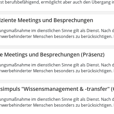
ist berufsbefähigend, ermöglicht aber auch den Übergang 
fiziente Meetings und Besprechungen
ungsmaßnahme im dienstlichen Sinne gilt als Dienst. Nach 
hwerbehinderter Menschen besonders zu berücksichtigen. Fa
nte Meetings und Besprechungen (Präsenz)
ungsmaßnahme im dienstlichen Sinne gilt als Dienst. Nach 
hwerbehinderter Menschen besonders zu berücksichtigen. Fa
simpuls "Wissensmanagement & -transfer" (
ungsmaßnahme im dienstlichen Sinne gilt als Dienst. Nach 
hwerbehinderter Menschen besonders zu berücksichtigen. Fa