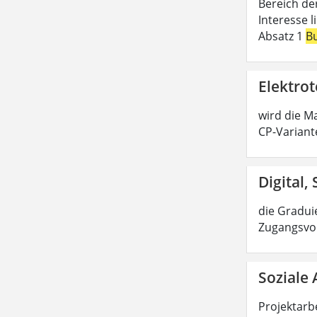
Bereich de
Interesse 
Absatz 1
B
Elektrot
wird die Ma
CP-Variant
Digital,
die Graduie
Zugangsvor
Soziale 
Projektarbe