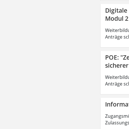
Digitale
Modul 2
Weiterbild
Anträge sc
POE: "Z
sichere
Weiterbild
Anträge sc
Informat
Zugangsmög
Zulassungs