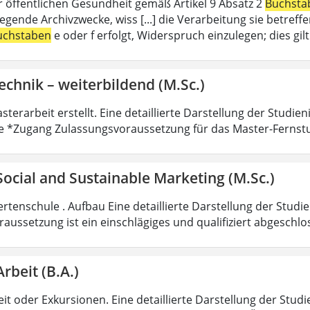
r öffentlichen Gesundheit gemäß Artikel 9 Absatz 2
Buchsta
liegende Archivzwecke, wiss [...] die Verarbeitung sie betre
uchstaben
e oder f erfolgt, Widerspruch einzulegen; dies gi
echnik – weiterbildend (M.Sc.)
sterarbeit erstellt. Eine detaillierte Darstellung der Studie
e *Zugang Zulassungsvoraussetzung für das Master-Fernst
 Social and Sustainable Marketing (M.Sc.)
rtenschule . Aufbau Eine detaillierte Darstellung der Studi
aussetzung ist ein einschlägiges und qualifiziert abgeschl
Arbeit (B.A.)
it oder Exkursionen. Eine detaillierte Darstellung der Studi