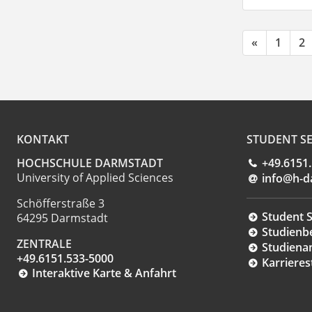
«
1
2
KONTAKT
STUDENT SE
HOCHSCHULE DARMSTADT
+49.6151
University of Applied Sciences
info@h-d
Schöfferstraße 3
Student S
64295 Darmstadt
Studienb
ZENTRALE
Studiena
+49.6151.533-5000
Karrieres
Interaktive Karte & Anfahrt