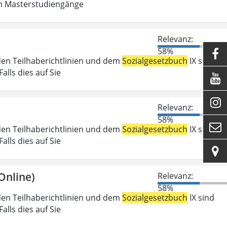
in Masterstudiengänge
Relevanz:
58%

den Teilhaberichtlinien und dem
Sozialgesetzbuch
IX sind
lls dies auf Sie


Relevanz:
58%

den Teilhaberichtlinien und dem
Sozialgesetzbuch
IX sind
lls dies auf Sie

Online)
Relevanz:
58%
den Teilhaberichtlinien und dem
Sozialgesetzbuch
IX sind
lls dies auf Sie