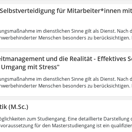
 Selbstverteidigung für Mitarbeiter*innen mi
ungsmaßnahme im dienstlichen Sinne gilt als Dienst. Nach 
hwerbehinderter Menschen besonders zu berücksichtigen. Fa
eitmanagement und die Realität - Effektives
r Umgang mit Stress"
ungsmaßnahme im dienstlichen Sinne gilt als Dienst. Nach 
hwerbehinderter Menschen besonders zu berücksichtigen. Fa
ik (M.Sc.)
lichkeiten zum Studiengang. Eine detaillierte Darstellung 
voraussetzung für den Masterstudiengang ist ein qualifizie