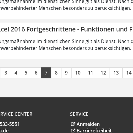
ungsmaßnahme im dienstlichen Sinne gilt als Dienst. Nach 
hwerbehinderter Menschen besonders zu berücksichtigen. Fa
cel 2016 Fortgeschrittene - Funktionen und 
ungsmaßnahme im dienstlichen Sinne gilt als Dienst. Nach 
hwerbehinderter Menschen besonders zu berücksichtigen. Fa
3
4
5
6
7
8
9
10
11
12
13
14
RVICE CENTER
SERVICE
.533-5551
Anmelden
a
.
de
Barrierefreiheit