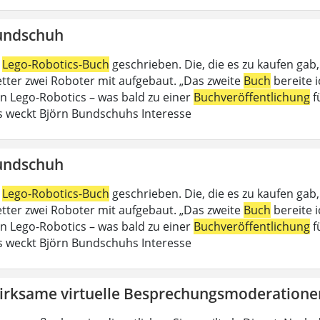
undschuh
n
Lego-Robotics-Buch
geschrieben. Die, die es zu kaufen gab
Vetter zwei Roboter mit aufgebaut. „Das zweite
Buch
bereite 
an Lego-Robotics – was bald zu einer
Buchveröffentlichung
f
 weckt Björn Bundschuhs Interesse
undschuh
n
Lego-Robotics-Buch
geschrieben. Die, die es zu kaufen gab
Vetter zwei Roboter mit aufgebaut. „Das zweite
Buch
bereite 
an Lego-Robotics – was bald zu einer
Buchveröffentlichung
f
 weckt Björn Bundschuhs Interesse
irksame virtuelle Besprechungsmoderatione