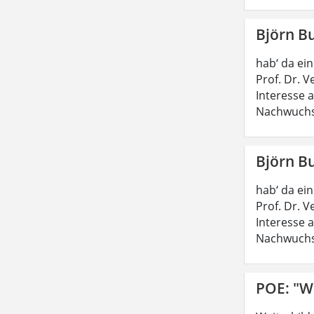
Björn B
hab‘ da ei
Prof. Dr. 
Interesse 
Nachwuchs
Björn B
hab‘ da ei
Prof. Dr. 
Interesse 
Nachwuchs
POE: "W