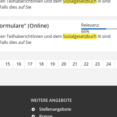
den Teilhaberichtlinien und dem
Sozialgesetzbuch
IX sind
lls dies auf Sie
Formulare" (Online)
Relevanz:
66%
den Teilhaberichtlinien und dem
Sozialgesetzbuch
IX sind
lls dies auf Sie
15
16
17
18
19
20
21
22
23
24
WEITERE ANGEBOTE
Stellenangebote
Presse