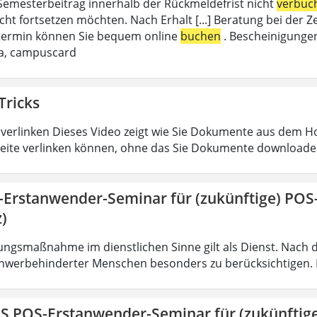
emesterbeitrag innerhalb der Rückmeldefrist nicht
verbuc
cht fortsetzen möchten. Nach Erhalt [...] Beratung bei de
termin können Sie bequem online
buchen
. Bescheinigungen
da, campuscard
Tricks
verlinken Dieses Video zeigt wie Sie Dokumente aus dem 
eite verlinken können, ohne das Sie Dokumente downloade
-Erstanwender-Seminar für (zukünftige) PO
)
ungsmaßnahme im dienstlichen Sinne gilt als Dienst. Nach 
hwerbehinderter Menschen besonders zu berücksichtigen. Fa
IS POS-Erstanwender-Seminar für (zukünfti