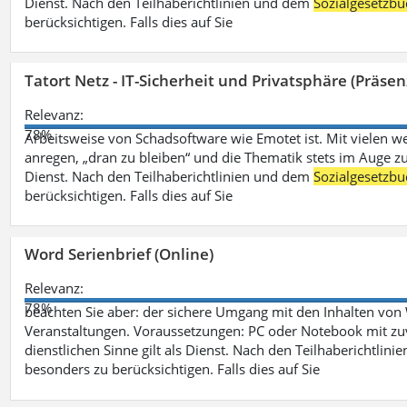
Dienst. Nach den Teilhaberichtlinien und dem
Sozialgesetzbu
berücksichtigen. Falls dies auf Sie
Tatort Netz - IT-Sicherheit und Privatsphäre (Präsen
Relevanz:
78%
Arbeitsweise von Schadsoftware wie Emotet ist. Mit vielen w
anregen, „dran zu bleiben“ und die Thematik stets im Auge zu
Dienst. Nach den Teilhaberichtlinien und dem
Sozialgesetzbu
berücksichtigen. Falls dies auf Sie
Word Serienbrief (Online)
Relevanz:
78%
beachten Sie aber: der sichere Umgang mit den Inhalten von
Veranstaltungen. Voraussetzungen: PC oder Notebook mit zu
dienstlichen Sinne gilt als Dienst. Nach den Teilhaberichtlin
besonders zu berücksichtigen. Falls dies auf Sie