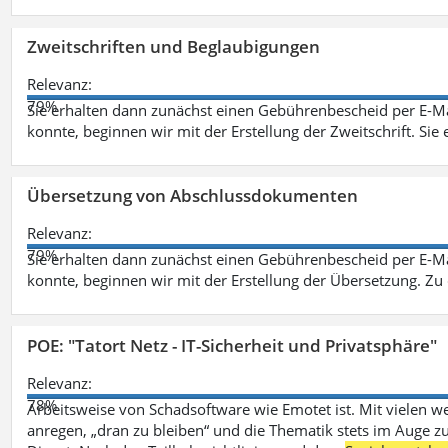
Zweitschriften und Beglaubigungen
Relevanz:
79%
Sie erhalten dann zunächst einen Gebührenbescheid per E-Ma
konnte, beginnen wir mit der Erstellung der Zweitschrift. Sie 
Übersetzung von Abschlussdokumenten
Relevanz:
79%
Sie erhalten dann zunächst einen Gebührenbescheid per E-Ma
konnte, beginnen wir mit der Erstellung der Übersetzung. Z
POE: "Tatort Netz - IT-Sicherheit und Privatsphäre"
Relevanz:
78%
Arbeitsweise von Schadsoftware wie Emotet ist. Mit vielen w
anregen, „dran zu bleiben“ und die Thematik stets im Auge zu