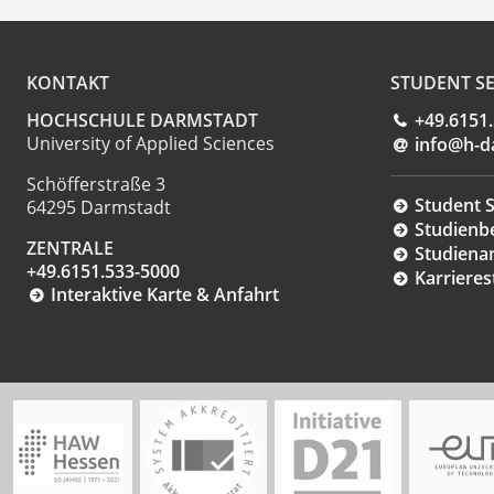
KONTAKT
STUDENT SE
HOCHSCHULE DARMSTADT
+49.6151
University of Applied Sciences
info@h-d
Schöfferstraße 3
Student S
64295 Darmstadt
Studienb
ZENTRALE
Studiena
+49.6151.533-5000
Karrieres
Interaktive Karte & Anfahrt