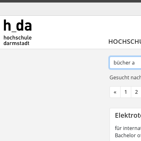
HOCHSCH
Gesucht nach
«
1
2
Elektrot
für interna
Bachelor o