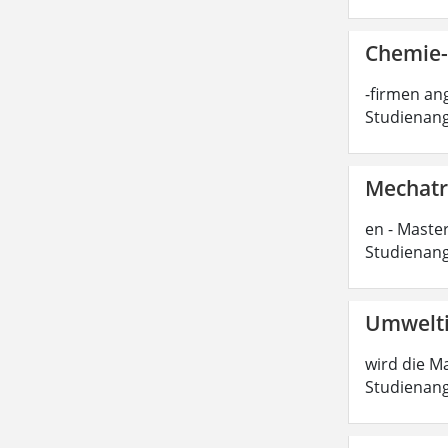
Chemie-
-firmen ang
Studienang
Mechatro
en - Master
Studienang
Umwelti
wird die Ma
Studienang