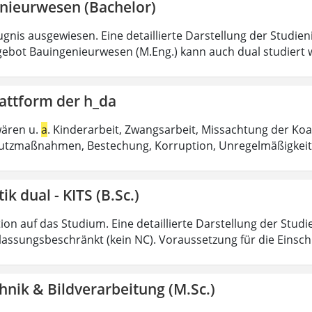
nieurwesen (Bachelor)
gnis ausgewiesen. Eine detaillierte Darstellung der Studien
ebot Bauingenieurwesen (M.Eng.) kann auch dual studiert 
attform der h_da
wären u.
a
. Kinderarbeit, Zwangsarbeit, Missachtung der Koa
utzmaßnahmen, Bestechung, Korruption, Unregelmäßigkeit
ik dual - KITS (B.Sc.)
on auf das Studium. Eine detaillierte Darstellung der Studi
ulassungsbeschränkt (kein NC). Voraussetzung für die Einsch
nik & Bildverarbeitung (M.Sc.)