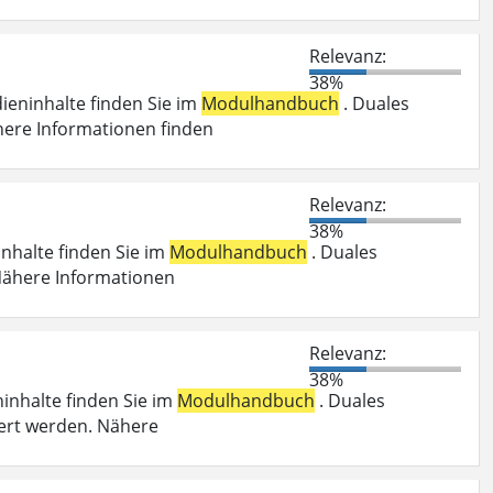
Relevanz:
38%
dieninhalte finden Sie im
Modulhandbuch
. Duales
here Informationen finden
Relevanz:
38%
inhalte finden Sie im
Modulhandbuch
. Duales
 Nähere Informationen
Relevanz:
38%
ninhalte finden Sie im
Modulhandbuch
. Duales
ert werden. Nähere