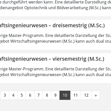
 durchgeführt werden kann. Eine detaillierte Darstellung d
dienangebot Optotechnik und Bildverarbeitung (M.Sc.) kann
ftsingenieurwesen – dreisemestrig (M.Sc.)
rige Master-Programm. Eine detaillierte Darstellung der St
ebot Wirtschaftsingenieurwesen (M.Sc.) kann auch dual st
ftsingenieurwesen – viersemestrig (M.Sc.)
rige Master-Programm. Eine detaillierte Darstellung der St
ebot Wirtschaftsingenieurwesen (M.Sc.) kann auch dual st
3
4
5
6
7
8
9
10
11
12
»