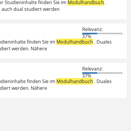
er Studieninhalte finden Sie im
Modulhandbuch
.
 auch dual studiert werden
Relevanz:
37%
udieninhalte finden Sie im
Modulhandbuch
. Duales
udiert werden. Nähere
Relevanz:
37%
udieninhalte finden Sie im
Modulhandbuch
. Duales
udiert werden. Nähere