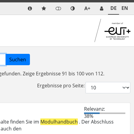
DE
EN
A+
Suchen
 gefunden.
Zeige Ergebnisse 91 bis 100 von 112.
Ergebnisse pro Seite:
Relevanz:
38%
halte finden Sie im
Modulhandbuch
. Der Abschluss
r auch den