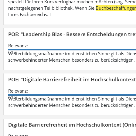
speziell für Ihren Kurs verfügbar machen möchten (sog. Semest
nächstgelegenen Teilbibliothek. Wenn Sie
Buchbeschaffunge
Ihres Fachbereichs. I
POE: "Leadership Bias - Bessere Entscheidungen tre
Relevanz:
61%
Weiterbildungsmaßnahme im dienstlichen Sinne gilt als Dien
schwerbehinderter Menschen besonders zu berücksichtigen. Fa
POE: "Digitale Barrierefreiheit im Hochschulkontext
Relevanz:
61%
Weiterbildungsmaßnahme im dienstlichen Sinne gilt als Dien
schwerbehinderter Menschen besonders zu berücksichtigen. Fa
Digitale Barrierefreiheit im Hochschulkontext (Onli