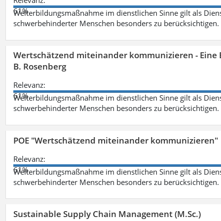
Relevanz:
61%
Weiterbildungsmaßnahme im dienstlichen Sinne gilt als Dien
schwerbehinderter Menschen besonders zu berücksichtigen. Fa
Wertschätzend miteinander kommunizieren - Eine 
B. Rosenberg
Relevanz:
61%
Weiterbildungsmaßnahme im dienstlichen Sinne gilt als Dien
schwerbehinderter Menschen besonders zu berücksichtigen. Fa
POE "Wertschätzend miteinander kommunizieren"
Relevanz:
61%
Weiterbildungsmaßnahme im dienstlichen Sinne gilt als Dien
schwerbehinderter Menschen besonders zu berücksichtigen. Fa
Sustainable Supply Chain Management (M.Sc.)