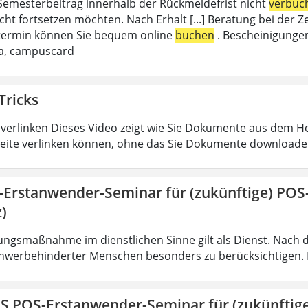
emesterbeitrag innerhalb der Rückmeldefrist nicht
verbuc
cht fortsetzen möchten. Nach Erhalt [...] Beratung bei de
termin können Sie bequem online
buchen
. Bescheinigungen
da, campuscard
Tricks
verlinken Dieses Video zeigt wie Sie Dokumente aus dem 
eite verlinken können, ohne das Sie Dokumente downloade
-Erstanwender-Seminar für (zukünftige) PO
)
ungsmaßnahme im dienstlichen Sinne gilt als Dienst. Nach 
hwerbehinderter Menschen besonders zu berücksichtigen. Fa
IS POS-Erstanwender-Seminar für (zukünfti