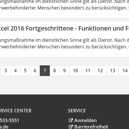
ungsmaßnahme im dienstlichen Sinne gilt als Dienst. Nach 
hwerbehinderter Menschen besonders zu berücksichtigen. Fa
cel 2016 Fortgeschrittene - Funktionen und 
ungsmaßnahme im dienstlichen Sinne gilt als Dienst. Nach 
hwerbehinderter Menschen besonders zu berücksichtigen. Fa
3
4
5
6
7
8
9
10
11
12
13
14
RVICE CENTER
SERVICE
.533-5551
Anmelden
a
.
de
Barrierefreiheit