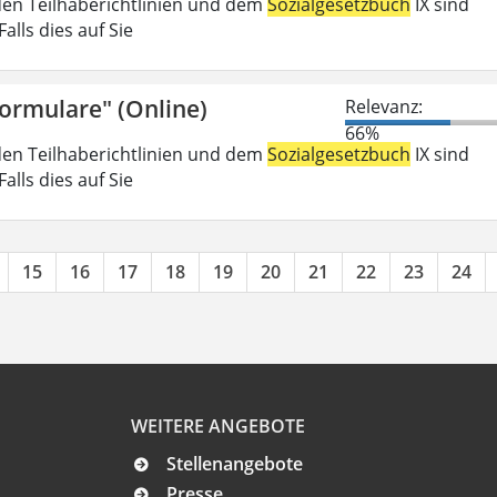
den Teilhaberichtlinien und dem
Sozialgesetzbuch
IX sind
lls dies auf Sie
Formulare" (Online)
Relevanz:
66%
den Teilhaberichtlinien und dem
Sozialgesetzbuch
IX sind
lls dies auf Sie
15
16
17
18
19
20
21
22
23
24
WEITERE ANGEBOTE
Stellenangebote
Presse