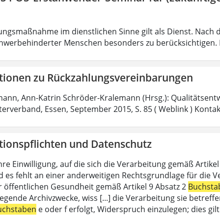
ungsmaßnahme im dienstlichen Sinne gilt als Dienst. Nach 
hwerbehinderter Menschen besonders zu berücksichtigen. Fa
tionen zu Rückzahlungsvereinbarungen
mann, Ann-Katrin Schröder-Kralemann (Hrsg.): Qualitätsent
fterverband, Essen, September 2015, S. 85 ( Weblink ) Konta
tionspflichten und Datenschutz
hre Einwilligung, auf die sich die Verarbeitung gemäß Artike
d es fehlt an einer anderweitigen Rechtsgrundlage für die V
r öffentlichen Gesundheit gemäß Artikel 9 Absatz 2
Buchsta
liegende Archivzwecke, wiss [...] die Verarbeitung sie betre
uchstaben
e oder f erfolgt, Widerspruch einzulegen; dies gi