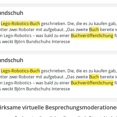
undschuh
n
Lego-Robotics-Buch
geschrieben. Die, die es zu kaufen gab
Vetter zwei Roboter mit aufgebaut. „Das zweite
Buch
bereite 
an Lego-Robotics – was bald zu einer
Buchveröffentlichung
f
 weckt Björn Bundschuhs Interesse
undschuh
n
Lego-Robotics-Buch
geschrieben. Die, die es zu kaufen gab
Vetter zwei Roboter mit aufgebaut. „Das zweite
Buch
bereite 
an Lego-Robotics – was bald zu einer
Buchveröffentlichung
f
 weckt Björn Bundschuhs Interesse
irksame virtuelle Besprechungsmoderatione