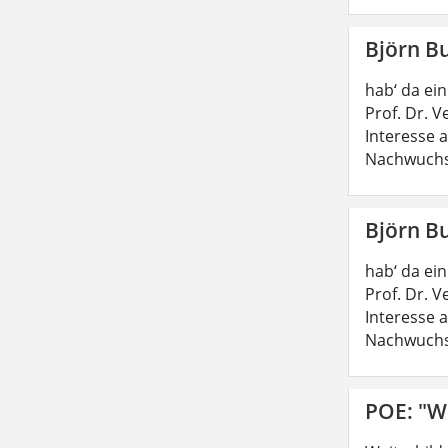
Björn B
hab‘ da ei
Prof. Dr. 
Interesse 
Nachwuchs
Björn B
hab‘ da ei
Prof. Dr. 
Interesse 
Nachwuchs
POE: "W