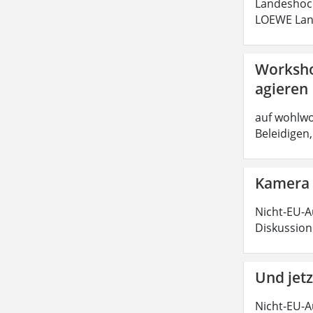
Landeshoc
LOEWE Land
Workshop
agieren
auf wohlwo
Beleidigen
Kamera a
Nicht-EU-A
Diskussion
Und jet
Nicht-EU-A