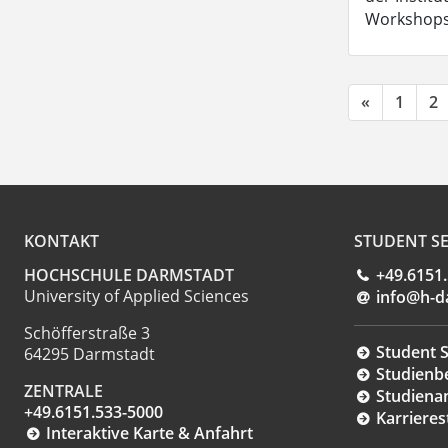
Workshops 
«
1
2
KONTAKT
STUDENT SE
HOCHSCHULE DARMSTADT
+49.6151
University of Applied Sciences
info@h-d
Schöfferstraße 3
Student S
64295 Darmstadt
Studienb
ZENTRALE
Studiena
+49.6151.533-5000
Karrieres
Interaktive Karte & Anfahrt