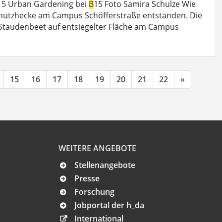
15 Urban Gardening bei
B
15 Foto Samira Schulze Wie
gelschutzhecke am Campus Schöfferstraße entstanden. Die
! Staudenbeet auf entsiegelter Fläche am Campus
15
16
17
18
19
20
21
22
»
WEITERE ANGEBOTE
Stellenangebote
Presse
Forschung
Jobportal der h_da
International