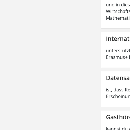
und in die
Wirtschaft
Mathemati
Internat
unterstütz
Erasmus+ P
Datensa
ist, dass 
Erscheinun
Gasthör
kannst du 