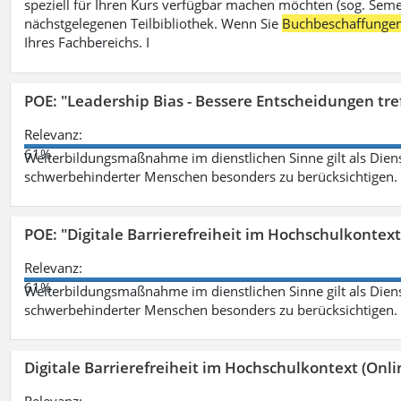
speziell für Ihren Kurs verfügbar machen möchten (sog. Semest
nächstgelegenen Teilbibliothek. Wenn Sie
Buchbeschaffunge
Ihres Fachbereichs. I
POE: "Leadership Bias - Bessere Entscheidungen tre
Relevanz:
61%
Weiterbildungsmaßnahme im dienstlichen Sinne gilt als Dien
schwerbehinderter Menschen besonders zu berücksichtigen. Fa
POE: "Digitale Barrierefreiheit im Hochschulkontext
Relevanz:
61%
Weiterbildungsmaßnahme im dienstlichen Sinne gilt als Dien
schwerbehinderter Menschen besonders zu berücksichtigen. Fa
Digitale Barrierefreiheit im Hochschulkontext (Onli