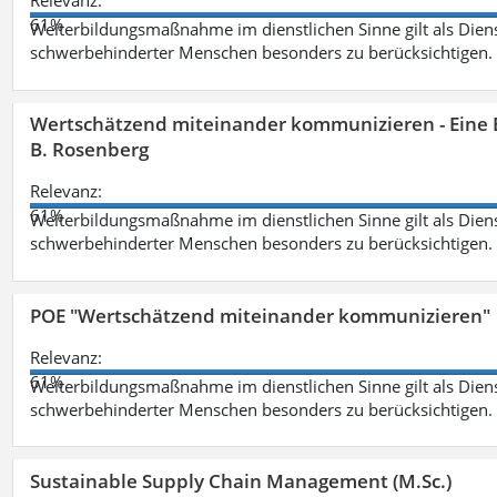
Relevanz:
61%
Weiterbildungsmaßnahme im dienstlichen Sinne gilt als Dien
schwerbehinderter Menschen besonders zu berücksichtigen. Fa
Wertschätzend miteinander kommunizieren - Eine 
B. Rosenberg
Relevanz:
61%
Weiterbildungsmaßnahme im dienstlichen Sinne gilt als Dien
schwerbehinderter Menschen besonders zu berücksichtigen. Fa
POE "Wertschätzend miteinander kommunizieren"
Relevanz:
61%
Weiterbildungsmaßnahme im dienstlichen Sinne gilt als Dien
schwerbehinderter Menschen besonders zu berücksichtigen. Fa
Sustainable Supply Chain Management (M.Sc.)