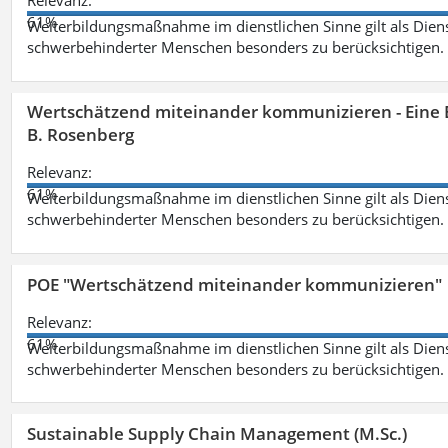
Relevanz:
61%
Weiterbildungsmaßnahme im dienstlichen Sinne gilt als Dien
schwerbehinderter Menschen besonders zu berücksichtigen. Fa
Wertschätzend miteinander kommunizieren - Eine 
B. Rosenberg
Relevanz:
61%
Weiterbildungsmaßnahme im dienstlichen Sinne gilt als Dien
schwerbehinderter Menschen besonders zu berücksichtigen. Fa
POE "Wertschätzend miteinander kommunizieren"
Relevanz:
61%
Weiterbildungsmaßnahme im dienstlichen Sinne gilt als Dien
schwerbehinderter Menschen besonders zu berücksichtigen. Fa
Sustainable Supply Chain Management (M.Sc.)