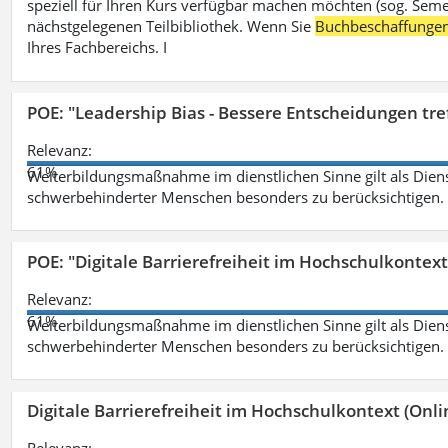
speziell für Ihren Kurs verfügbar machen möchten (sog. Semest
nächstgelegenen Teilbibliothek. Wenn Sie
Buchbeschaffunge
Ihres Fachbereichs. I
POE: "Leadership Bias - Bessere Entscheidungen tre
Relevanz:
61%
Weiterbildungsmaßnahme im dienstlichen Sinne gilt als Dien
schwerbehinderter Menschen besonders zu berücksichtigen. Fa
POE: "Digitale Barrierefreiheit im Hochschulkontext
Relevanz:
61%
Weiterbildungsmaßnahme im dienstlichen Sinne gilt als Dien
schwerbehinderter Menschen besonders zu berücksichtigen. Fa
Digitale Barrierefreiheit im Hochschulkontext (Onli