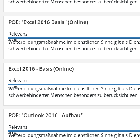
schwerbehinderter Menschen besonders zu berücksichtigen. Fa
POE: "Excel 2016 Basis" (Online)
Relevanz:
65%
Weiterbildungsmaßnahme im dienstlichen Sinne gilt als Dien
schwerbehinderter Menschen besonders zu berücksichtigen. Fa
Excel 2016 - Basis (Online)
Relevanz:
65%
Weiterbildungsmaßnahme im dienstlichen Sinne gilt als Dien
schwerbehinderter Menschen besonders zu berücksichtigen. Fa
POE: "Outlook 2016 - Aufbau"
Relevanz:
65%
Weiterbildungsmaßnahme im dienstlichen Sinne gilt als Dien