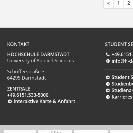
«
1
2
KONTAKT
STUDENT SE
HOCHSCHULE DARMSTADT
+49.6151
University of Applied Sciences
info@h-d
Schöfferstraße 3
Student S
64295 Darmstadt
Studienb
ZENTRALE
Studiena
+49.6151.533-5000
Karrieres
Interaktive Karte & Anfahrt