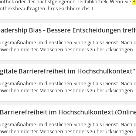
liothek oder der nächstgelegenen Teilbibliothek. Wenn Sie
B
iotheksbeauftragten Ihres Fachbereichs. I
adership Bias - Bessere Entscheidungen tref
ungsmaßnahme im dienstlichen Sinne gilt als Dienst. Nach 
hwerbehinderter Menschen besonders zu berücksichtigen. Fa
gitale Barrierefreiheit im Hochschulkontext"
ungsmaßnahme im dienstlichen Sinne gilt als Dienst. Nach 
hwerbehinderter Menschen besonders zu berücksichtigen. Fa
 Barrierefreiheit im Hochschulkontext (Onlin
ungsmaßnahme im dienstlichen Sinne gilt als Dienst. Nach 
hwerbehinderter Menschen besonders zu berücksichtigen. Fa