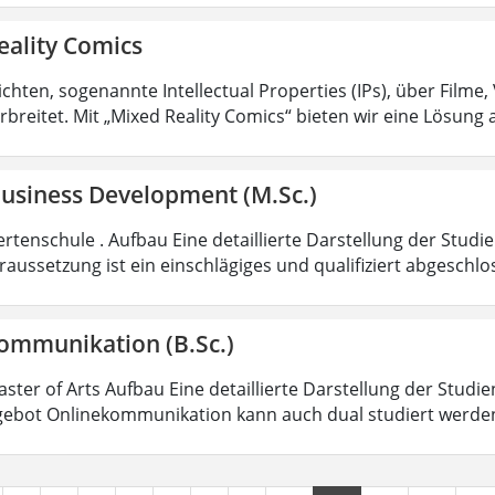
eality Comics
hten, sogenannte Intellectual Properties (IPs), über Filme,
rbreitet. Mit „Mixed Reality Comics“ bieten wir eine Lösung 
Business Development (M.Sc.)
rtenschule . Aufbau Eine detaillierte Darstellung der Studi
aussetzung ist ein einschlägiges und qualifiziert abgeschl
ommunikation (B.Sc.)
aster of Arts Aufbau Eine detaillierte Darstellung der Studi
ebot Onlinekommunikation kann auch dual studiert werde