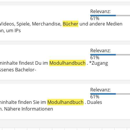
Relevanz:
61%
 Videos, Spiele, Merchandise,
Bücher
und andere Medien
an, um IPs
Relevanz:
61%
eninhalte findest Du im
Modulhandbuch
. *Zugang
ossenes Bachelor-
Relevanz:
61%
eninhalte finden Sie im
Modulhandbuch
. Duales
n. Nähere Informationen