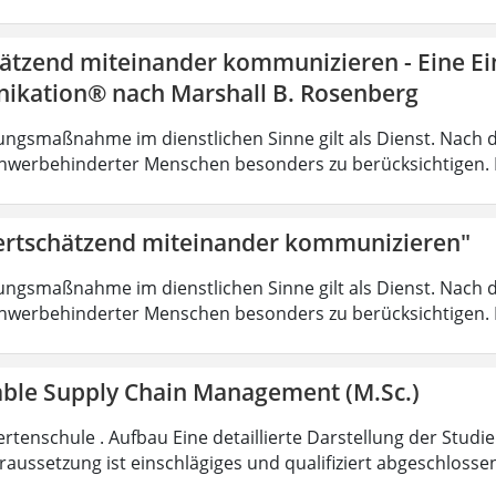
ätzend miteinander kommunizieren - Eine Ein
kation® nach Marshall B. Rosenberg
ungsmaßnahme im dienstlichen Sinne gilt als Dienst. Nach 
hwerbehinderter Menschen besonders zu berücksichtigen. Fa
rtschätzend miteinander kommunizieren"
ungsmaßnahme im dienstlichen Sinne gilt als Dienst. Nach 
hwerbehinderter Menschen besonders zu berücksichtigen. Fa
able Supply Chain Management (M.Sc.)
rtenschule . Aufbau Eine detaillierte Darstellung der Studi
aussetzung ist einschlägiges und qualifiziert abgeschloss