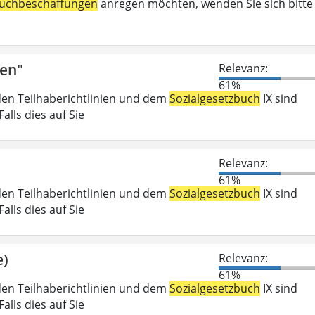
uchbeschaffungen
anregen möchten, wenden Sie sich bitte
fen"
Relevanz:
61%
den Teilhaberichtlinien und dem
Sozialgesetzbuch
IX sind
lls dies auf Sie
Relevanz:
61%
den Teilhaberichtlinien und dem
Sozialgesetzbuch
IX sind
lls dies auf Sie
e)
Relevanz:
61%
den Teilhaberichtlinien und dem
Sozialgesetzbuch
IX sind
lls dies auf Sie