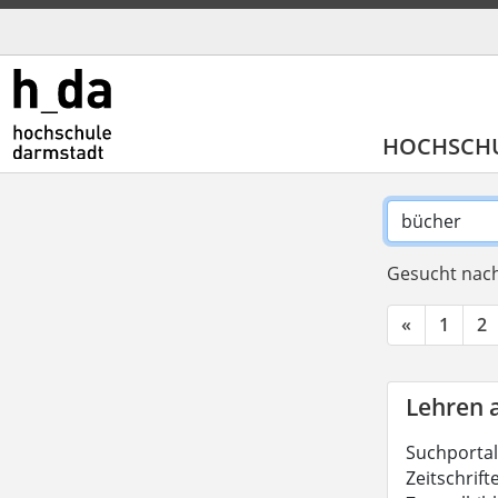
HOCHSCH
Gesucht nach
«
1
2
Lehren 
Suchportal
Zeitschrift