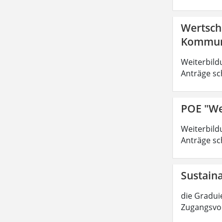
Wertsch
Kommuni
Weiterbild
Anträge sc
POE "We
Weiterbild
Anträge sc
Sustain
die Graduie
Zugangsvor