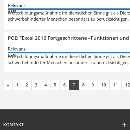
Relevanz:
66%
Weiterbildungsmaßnahme im dienstlichen Sinne gilt als Dien
schwerbehinderter Menschen besonders zu berücksichtigen. Fa
POE: "Excel 2016 Fortgeschrittene - Funktionen und
Relevanz:
66%
Weiterbildungsmaßnahme im dienstlichen Sinne gilt als Dien
schwerbehinderter Menschen besonders zu berücksichtigen. Fa
«
1
2
3
4
5
6
7
8
9
10
11
1
KONTAKT