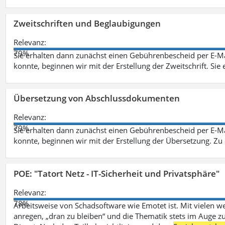
Zweitschriften und Beglaubigungen
Relevanz:
79%
Sie erhalten dann zunächst einen Gebührenbescheid per E-Ma
konnte, beginnen wir mit der Erstellung der Zweitschrift. Sie 
Übersetzung von Abschlussdokumenten
Relevanz:
79%
Sie erhalten dann zunächst einen Gebührenbescheid per E-Ma
konnte, beginnen wir mit der Erstellung der Übersetzung. Z
POE: "Tatort Netz - IT-Sicherheit und Privatsphäre"
Relevanz:
78%
Arbeitsweise von Schadsoftware wie Emotet ist. Mit vielen w
anregen, „dran zu bleiben“ und die Thematik stets im Auge zu