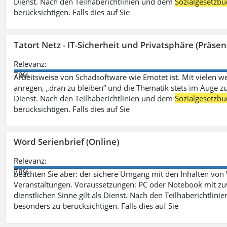
Dienst. Nach den Teilhaberichtlinien und dem
Sozialgesetzbu
berücksichtigen. Falls dies auf Sie
Tatort Netz - IT-Sicherheit und Privatsphäre (Präsen
Relevanz:
78%
Arbeitsweise von Schadsoftware wie Emotet ist. Mit vielen w
anregen, „dran zu bleiben“ und die Thematik stets im Auge zu
Dienst. Nach den Teilhaberichtlinien und dem
Sozialgesetzbu
berücksichtigen. Falls dies auf Sie
Word Serienbrief (Online)
Relevanz:
78%
beachten Sie aber: der sichere Umgang mit den Inhalten von
Veranstaltungen. Voraussetzungen: PC oder Notebook mit zu
dienstlichen Sinne gilt als Dienst. Nach den Teilhaberichtlin
besonders zu berücksichtigen. Falls dies auf Sie