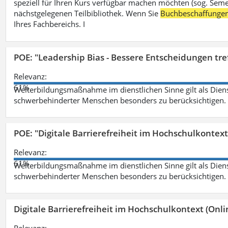
speziell für Ihren Kurs verfügbar machen möchten (sog. Semest
nächstgelegenen Teilbibliothek. Wenn Sie
Buchbeschaffunge
Ihres Fachbereichs. I
POE: "Leadership Bias - Bessere Entscheidungen tre
Relevanz:
61%
Weiterbildungsmaßnahme im dienstlichen Sinne gilt als Dien
schwerbehinderter Menschen besonders zu berücksichtigen. Fa
POE: "Digitale Barrierefreiheit im Hochschulkontext
Relevanz:
61%
Weiterbildungsmaßnahme im dienstlichen Sinne gilt als Dien
schwerbehinderter Menschen besonders zu berücksichtigen. Fa
Digitale Barrierefreiheit im Hochschulkontext (Onli