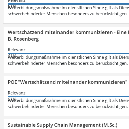
Relevanz:
61%
Weiterbildungsmaßnahme im dienstlichen Sinne gilt als Dien
schwerbehinderter Menschen besonders zu berücksichtigen. Fa
Wertschätzend miteinander kommunizieren - Eine 
B. Rosenberg
Relevanz:
61%
Weiterbildungsmaßnahme im dienstlichen Sinne gilt als Dien
schwerbehinderter Menschen besonders zu berücksichtigen. Fa
POE "Wertschätzend miteinander kommunizieren"
Relevanz:
61%
Weiterbildungsmaßnahme im dienstlichen Sinne gilt als Dien
schwerbehinderter Menschen besonders zu berücksichtigen. Fa
Sustainable Supply Chain Management (M.Sc.)