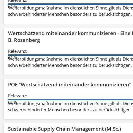
Relevanz:
61%
Weiterbildungsmaßnahme im dienstlichen Sinne gilt als Dien
schwerbehinderter Menschen besonders zu berücksichtigen. Fa
Wertschätzend miteinander kommunizieren - Eine 
B. Rosenberg
Relevanz:
61%
Weiterbildungsmaßnahme im dienstlichen Sinne gilt als Dien
schwerbehinderter Menschen besonders zu berücksichtigen. Fa
POE "Wertschätzend miteinander kommunizieren"
Relevanz:
61%
Weiterbildungsmaßnahme im dienstlichen Sinne gilt als Dien
schwerbehinderter Menschen besonders zu berücksichtigen. Fa
Sustainable Supply Chain Management (M.Sc.)