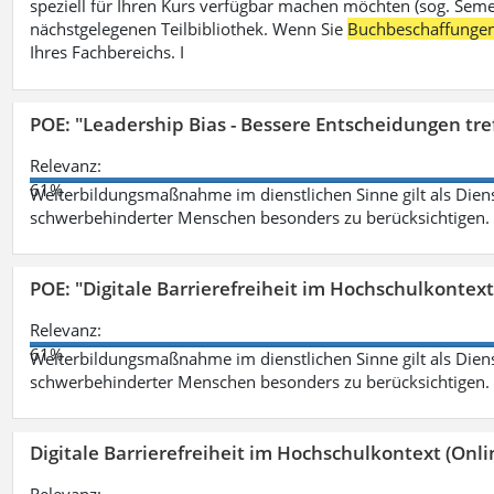
speziell für Ihren Kurs verfügbar machen möchten (sog. Semest
nächstgelegenen Teilbibliothek. Wenn Sie
Buchbeschaffunge
Ihres Fachbereichs. I
POE: "Leadership Bias - Bessere Entscheidungen tre
Relevanz:
61%
Weiterbildungsmaßnahme im dienstlichen Sinne gilt als Dien
schwerbehinderter Menschen besonders zu berücksichtigen. Fa
POE: "Digitale Barrierefreiheit im Hochschulkontext
Relevanz:
61%
Weiterbildungsmaßnahme im dienstlichen Sinne gilt als Dien
schwerbehinderter Menschen besonders zu berücksichtigen. Fa
Digitale Barrierefreiheit im Hochschulkontext (Onli