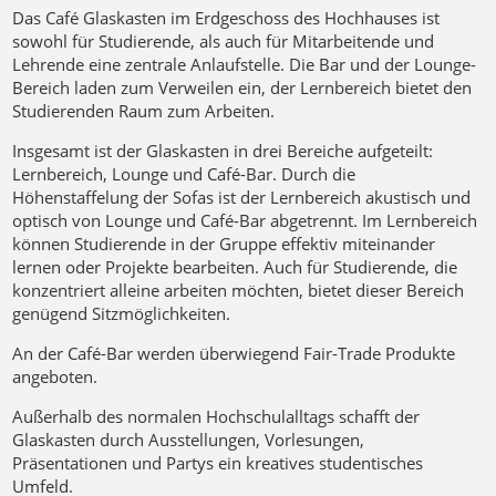
Das Café Glaskasten im Erdgeschoss des Hochhauses ist
sowohl für Studierende, als auch für Mitarbeitende und
Lehrende eine zentrale Anlaufstelle. Die Bar und der Lounge-
Bereich laden zum Verweilen ein, der Lernbereich bietet den
Studierenden Raum zum Arbeiten.
Insgesamt ist der Glaskasten in drei Bereiche aufgeteilt:
Lernbereich, Lounge und Café-Bar. Durch die
Höhenstaffelung der Sofas ist der Lernbereich akustisch und
optisch von Lounge und Café-Bar abgetrennt. Im Lernbereich
können Studierende in der Gruppe effektiv miteinander
lernen oder Projekte bearbeiten. Auch für Studierende, die
konzentriert alleine arbeiten möchten, bietet dieser Bereich
genügend Sitzmöglichkeiten.
An der Café-Bar werden überwiegend Fair-Trade Produkte
angeboten.
Außerhalb des normalen Hochschulalltags schafft der
Glaskasten durch Ausstellungen, Vorlesungen,
Präsentationen und Partys ein kreatives studentisches
Umfeld.