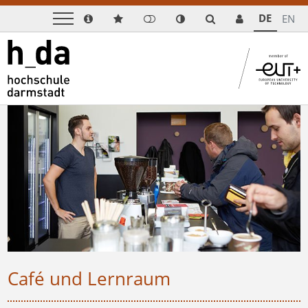
DE
EN
Café und Lernraum