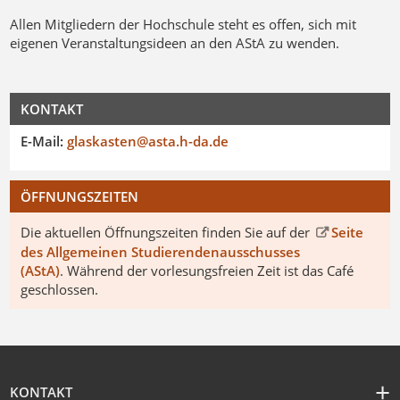
Allen Mitgliedern der Hochschule steht es offen, sich mit
eigenen Veranstaltungsideen an den AStA zu wenden.
KONTAKT
E-Mail:
glaskasten@asta.h-da.de
ÖFFNUNGSZEITEN
Die aktuellen Öffnungszeiten finden Sie auf der
Seite
des Allgemeinen Studierendenausschusses
(AStA)
. Während der vorlesungsfreien Zeit ist das Café
geschlossen.
KONTAKT